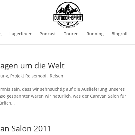
g
Lagerfeuer
Podcast
Touren
Running
Blogroll
Tagen um die Welt
tung
,
Projekt Reisemobil
,
Reisen
imnis sein, dass wir sehnsüchtig auf die Auslieferung unseres
so gespannter waren wir natürlich, was der Caravan Salon für
rlich...
van Salon 2011