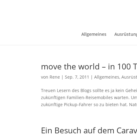
Allgemeines
Ausrüstun
move the world – in 100 
von
Rene
|
Sep. 7, 2011
|
Allgemeines
,
Ausrüs
Treuen Lesern des Blogs sollte es ja kein Gehe
zukünftigen Familien-Reisemobiles warten. Um
zukünftige Pickup-Fahrer so zu bieten hat. Natü
Ein Besuch auf dem Cara