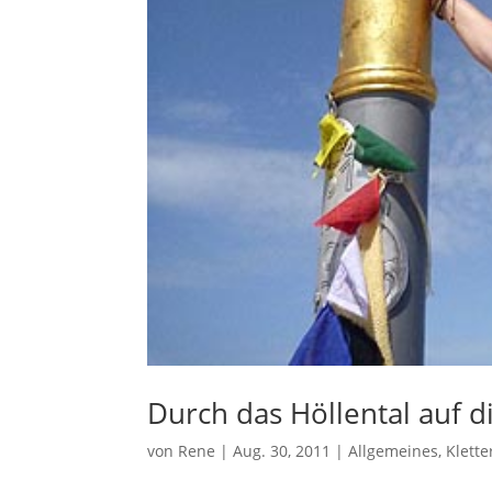
Durch das Höllental auf d
von
Rene
|
Aug. 30, 2011
|
Allgemeines
,
Klette