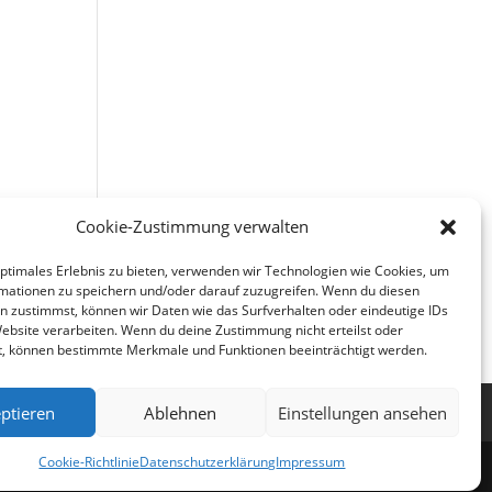
und
Cookie-Zustimmung verwalten
 mit
optimales Erlebnis zu bieten, verwenden wir Technologien wie Cookies, um
mationen zu speichern und/oder darauf zuzugreifen. Wenn du diesen
n zustimmst, können wir Daten wie das Surfverhalten oder eindeutige IDs
Website verarbeiten. Wenn du deine Zustimmung nicht erteilst oder
t, können bestimmte Merkmale und Funktionen beeinträchtigt werden.
ptieren
Ablehnen
Einstellungen ansehen
Cookie-Richtlinie
Datenschutzerklärung
Impressum