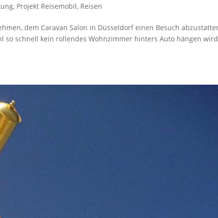
tung
,
Projekt Reisemobil
,
Reisen
 nehmen, dem Caravan Salon in Düsseldorf einen Besuch abzustatte
wohl so schnell kein rollendes Wohnzimmer hinters Auto hängen wird