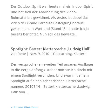
Der Outdoor-Spirit war heute mal ein Indoor-Spirit
und hat sich der Abarbeitung des Video-
Rohmaterials gewidmet. Als erstes ist dabei das
Video der Grand Paradiso Besteigung heraus
gekommen. In Wort und (Stand-)Bild hatte ich ja
bereits berichtet. Nun soll das bewegte...
Spotlight: Battert Klettercache „Ludwig Hall“
von
Rene
|
Nov. 9, 2010
|
Geocaching
,
Klettern
Den versprochenen zweiten Teil unseres Ausfluges
in die Berge Anfang Oktober möchte ich direkt mit
einem Spotlight verbinden. Und zwar mit einem
Spotlight auf einen sehr schönen Klettercache
namens GC1C54H – Battert Klettercache „Ludwig
Hall“ von...
« Ältere Einträge