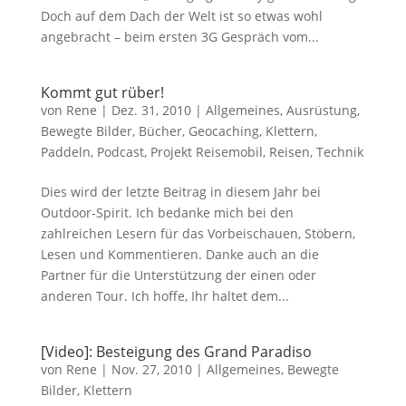
Doch auf dem Dach der Welt ist so etwas wohl
angebracht – beim ersten 3G Gespräch vom...
Kommt gut rüber!
von
Rene
|
Dez. 31, 2010
|
Allgemeines
,
Ausrüstung
,
Bewegte Bilder
,
Bücher
,
Geocaching
,
Klettern
,
Paddeln
,
Podcast
,
Projekt Reisemobil
,
Reisen
,
Technik
Dies wird der letzte Beitrag in diesem Jahr bei
Outdoor-Spirit. Ich bedanke mich bei den
zahlreichen Lesern für das Vorbeischauen, Stöbern,
Lesen und Kommentieren. Danke auch an die
Partner für die Unterstützung der einen oder
anderen Tour. Ich hoffe, Ihr haltet dem...
[Video]: Besteigung des Grand Paradiso
von
Rene
|
Nov. 27, 2010
|
Allgemeines
,
Bewegte
Bilder
,
Klettern