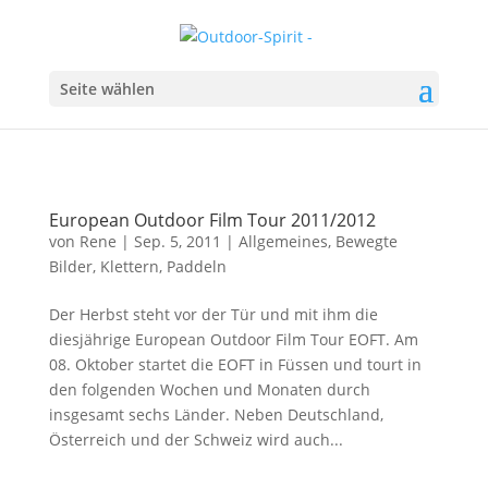
Seite wählen
European Outdoor Film Tour 2011/2012
von
Rene
|
Sep. 5, 2011
|
Allgemeines
,
Bewegte
Bilder
,
Klettern
,
Paddeln
Der Herbst steht vor der Tür und mit ihm die
diesjährige European Outdoor Film Tour EOFT. Am
08. Oktober startet die EOFT in Füssen und tourt in
den folgenden Wochen und Monaten durch
insgesamt sechs Länder. Neben Deutschland,
Österreich und der Schweiz wird auch...