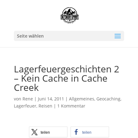
Seite wählen
Lagerfeuergeschichten 2
– Kein Cache in Cache
Creek
von
Rene
|
Juni 14, 2011
|
Allgemeines
,
Geocaching
,
Lagerfeuer
,
Reisen
|
1 Kommentar
teilen
teilen