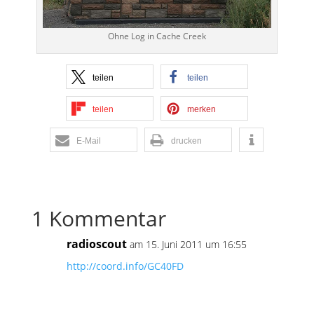
Ohne Log in Cache Creek
teilen
teilen
teilen
merken
E-Mail
drucken
1 Kommentar
radioscout
am 15. Juni 2011 um 16:55
http://coord.info/GC40FD