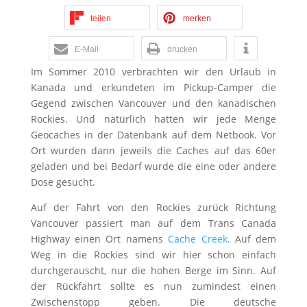
teilen
merken
E-Mail
drucken
Im Sommer 2010 verbrachten wir den Urlaub in
Kanada und erkundeten im Pickup-Camper die
Gegend zwischen Vancouver und den kanadischen
Rockies. Und natürlich hatten wir jede Menge
Geocaches in der Datenbank auf dem Netbook. Vor
Ort wurden dann jeweils die Caches auf das 60er
geladen und bei Bedarf wurde die eine oder andere
Dose gesucht.
Auf der Fahrt von den Rockies zurück Richtung
Vancouver passiert man auf dem Trans Canada
Highway einen Ort namens
Cache Creek
. Auf dem
Weg in die Rockies sind wir hier schon einfach
durchgerauscht, nur die hohen Berge im Sinn. Auf
der Rückfahrt sollte es nun zumindest einen
Zwischenstopp geben. Die deutsche