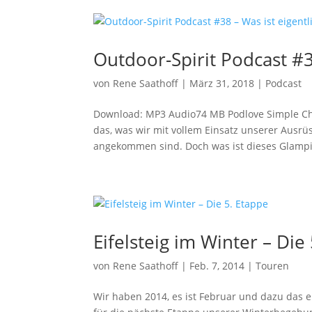
Outdoor-Spirit Podcast #3
von
Rene Saathoff
|
März 31, 2018
|
Podcast
Download: MP3 Audio74 MB Podlove Simple Cha
das, was wir mit vollem Einsatz unserer Ausr
angekommen sind. Doch was ist dieses Glampi
Eifelsteig im Winter – Die
von
Rene Saathoff
|
Feb. 7, 2014
|
Touren
Wir haben 2014, es ist Februar und dazu das e