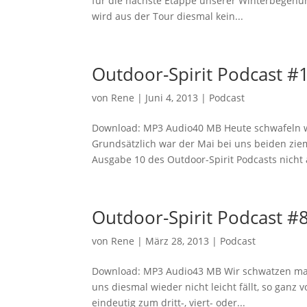
für die nächste Etappe unserer Winterbegehun
wird aus der Tour diesmal kein...
Outdoor-Spirit Podcast #1
von
Rene
|
Juni 4, 2013
|
Podcast
Download: MP3 Audio40 MB Heute schwafeln wir
Grundsätzlich war der Mai bei uns beiden zie
Ausgabe 10 des Outdoor-Spirit Podcasts nicht 
Outdoor-Spirit Podcast #8
von
Rene
|
März 28, 2013
|
Podcast
Download: MP3 Audio43 MB Wir schwatzen mal
uns diesmal wieder nicht leicht fällt, so ga
eindeutig zum dritt-, viert- oder...