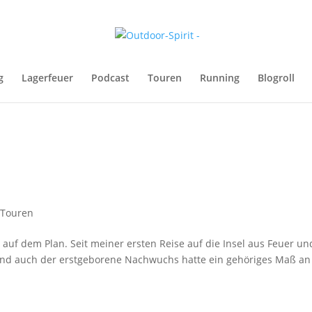
g
Lagerfeuer
Podcast
Touren
Running
Blogroll
,
Touren
r auf dem Plan. Seit meiner ersten Reise auf die Insel aus Feuer un
n und auch der erstgeborene Nachwuchs hatte ein gehöriges Maß an