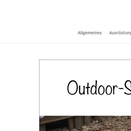
Allgemeines
Ausrüstun