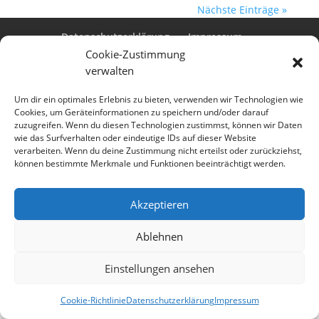
Nächste Einträge »
Datenschutzerklärung
Impressum
Cookie-Richtlinie (EU)
Cookie-Zustimmung
verwalten
Um dir ein optimales Erlebnis zu bieten, verwenden wir Technologien wie
Cookies, um Geräteinformationen zu speichern und/oder darauf
Designed by
Elegant Themes
| Powered by
zuzugreifen. Wenn du diesen Technologien zustimmst, können wir Daten
WordPress
wie das Surfverhalten oder eindeutige IDs auf dieser Website
verarbeiten. Wenn du deine Zustimmung nicht erteilst oder zurückziehst,
können bestimmte Merkmale und Funktionen beeinträchtigt werden.
Akzeptieren
Ablehnen
Einstellungen ansehen
Cookie-Richtlinie
Datenschutzerklärung
Impressum