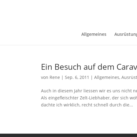
Allgemeines
Ausrüstun
Ein Besuch auf dem Cara
von
Rene
|
Sep. 6, 2011
|
Allgemeines
,
Ausrüs
Auch in diesem Jahr liessen wir es uns nicht
Als eingefleischter Zelt-Liebhaber, der sich 
dachte ich wirklich, recht schnell durch die...