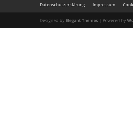
Datenschutzerklärung
Impressum
Cooki
Designed by
Elegant Themes
| Powered by
Wo