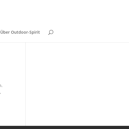
Über Outdoor-Spirit
n.
,