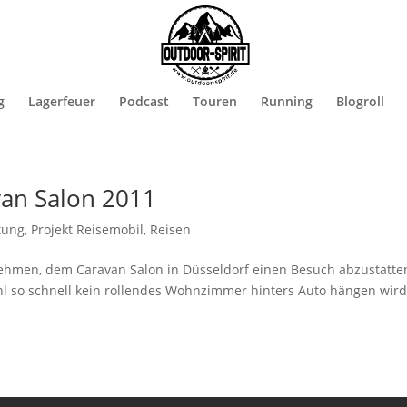
g
Lagerfeuer
Podcast
Touren
Running
Blogroll
van Salon 2011
tung
,
Projekt Reisemobil
,
Reisen
 nehmen, dem Caravan Salon in Düsseldorf einen Besuch abzustatte
wohl so schnell kein rollendes Wohnzimmer hinters Auto hängen wird