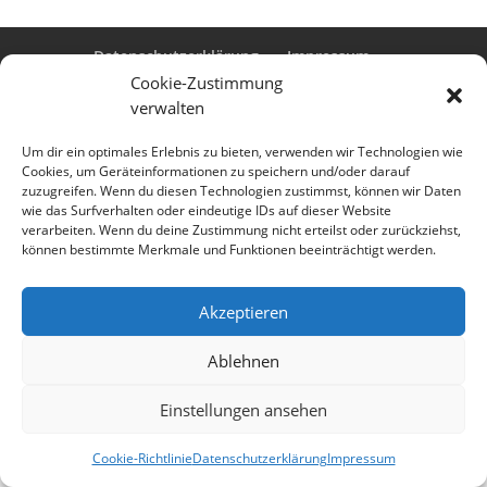
Datenschutzerklärung
Impressum
Cookie-Richtlinie (EU)
Cookie-Zustimmung
verwalten
Um dir ein optimales Erlebnis zu bieten, verwenden wir Technologien wie
Cookies, um Geräteinformationen zu speichern und/oder darauf
Designed by
Elegant Themes
| Powered by
zuzugreifen. Wenn du diesen Technologien zustimmst, können wir Daten
WordPress
wie das Surfverhalten oder eindeutige IDs auf dieser Website
verarbeiten. Wenn du deine Zustimmung nicht erteilst oder zurückziehst,
können bestimmte Merkmale und Funktionen beeinträchtigt werden.
Akzeptieren
Ablehnen
Einstellungen ansehen
Cookie-Richtlinie
Datenschutzerklärung
Impressum