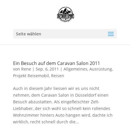
Seite wählen
Ein Besuch auf dem Caravan Salon 2011
von
Rene
|
Sep. 6, 2011
|
Allgemeines
,
Ausrüstung
,
Projekt Reisemobil
,
Reisen
Auch in diesem Jahr liessen wir es uns nicht
nehmen, dem Caravan Salon in Düsseldorf einen
Besuch abzustatten. Als eingefleischter Zelt-
Liebhaber, der sich wohl so schnell kein rollendes
Wohnzimmer hinters Auto hängen wird, dachte ich
wirklich, recht schnell durch die...