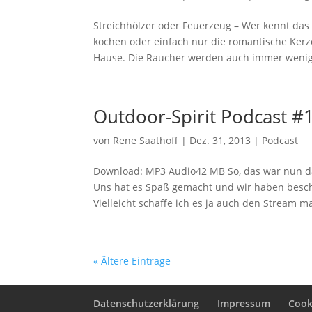
Streichhölzer oder Feuerzeug – Wer kennt das 
kochen oder einfach nur die romantische Kerz
Hause. Die Raucher werden auch immer wenige
Outdoor-Spirit Podcast #
von
Rene Saathoff
|
Dez. 31, 2013
|
Podcast
Download: MP3 Audio42 MB So, das war nun das
Uns hat es Spaß gemacht und wir haben beschl
Vielleicht schaffe ich es ja auch den Stream mal
« Ältere Einträge
Datenschutzerklärung
Impressum
Cooki