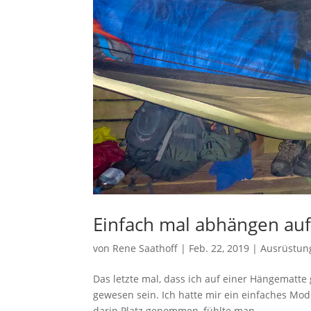
Einfach mal abhängen auf
von
Rene Saathoff
|
Feb. 22, 2019
|
Ausrüstun
Das letzte mal, dass ich auf einer Hängematte
gewesen sein. Ich hatte mir ein einfaches Mode
darin Platz genommen, fühlte man...