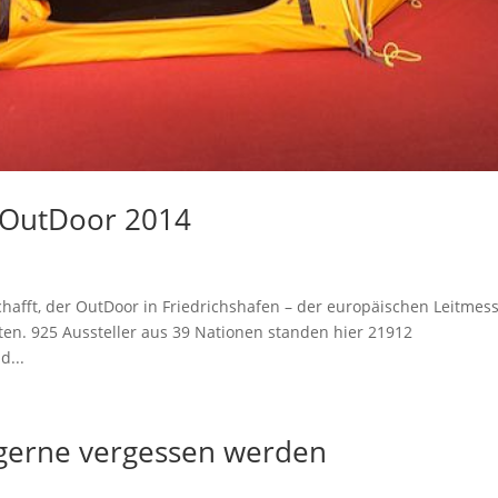
 OutDoor 2014
chafft, der OutDoor in Friedrichshafen – der europäischen Leitmes
en. 925 Aussteller aus 39 Nationen standen hier 21912
d...
 gerne vergessen werden