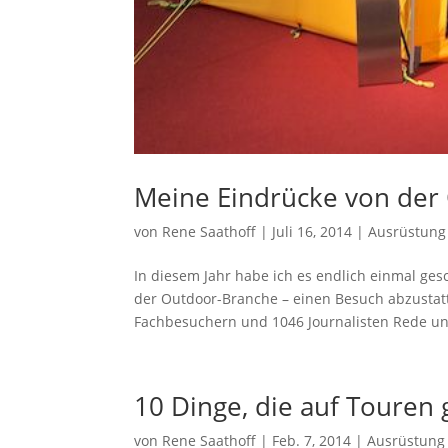
Meine Eindrücke von der
von
Rene Saathoff
|
Juli 16, 2014
|
Ausrüstung
In diesem Jahr habe ich es endlich einmal ges
der Outdoor-Branche – einen Besuch abzustatt
Fachbesuchern und 1046 Journalisten Rede un
10 Dinge, die auf Touren
von
Rene Saathoff
|
Feb. 7, 2014
|
Ausrüstung