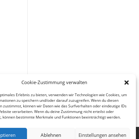
ert.
Cookie-Zustimmung verwalten
optimales Erlebnis zu bieten, verwenden wir Technologien wie Cookies, um
mationen zu speichern und/oder darauf zuzugreifen. Wenn du diesen
n zustimmst, können wir Daten wie das Surfverhalten oder eindeutige IDs
Website verarbeiten. Wenn du deine Zustimmung nicht erteilst oder
t, können bestimmte Merkmale und Funktionen beeinträchtigt werden.
ptieren
Ablehnen
Einstellungen ansehen