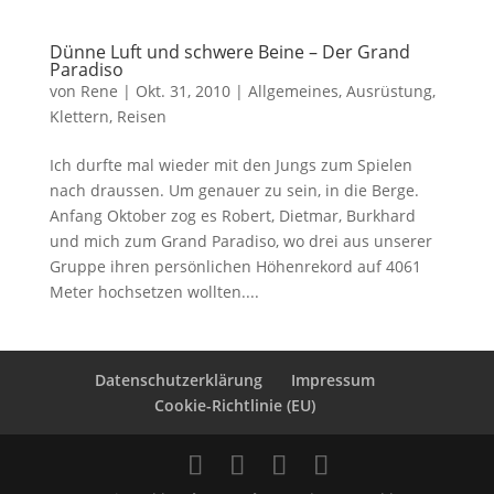
Dünne Luft und schwere Beine – Der Grand
Paradiso
von
Rene
|
Okt. 31, 2010
|
Allgemeines
,
Ausrüstung
,
Klettern
,
Reisen
Ich durfte mal wieder mit den Jungs zum Spielen
nach draussen. Um genauer zu sein, in die Berge.
Anfang Oktober zog es Robert, Dietmar, Burkhard
und mich zum Grand Paradiso, wo drei aus unserer
Gruppe ihren persönlichen Höhenrekord auf 4061
Meter hochsetzen wollten....
Datenschutzerklärung
Impressum
Cookie-Richtlinie (EU)