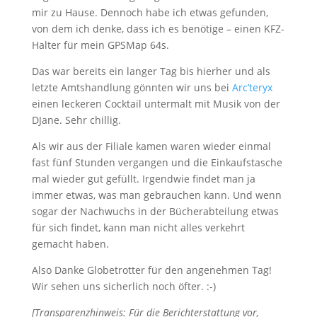
mir zu Hause. Dennoch habe ich etwas gefunden,
von dem ich denke, dass ich es benötige – einen KFZ-
Halter für mein GPSMap 64s.
Das war bereits ein langer Tag bis hierher und als
letzte Amtshandlung gönnten wir uns bei
Arc’teryx
einen leckeren Cocktail untermalt mit Musik von der
DJane. Sehr chillig.
Als wir aus der Filiale kamen waren wieder einmal
fast fünf Stunden vergangen und die Einkaufstasche
mal wieder gut gefüllt. Irgendwie findet man ja
immer etwas, was man gebrauchen kann. Und wenn
sogar der Nachwuchs in der Bücherabteilung etwas
für sich findet, kann man nicht alles verkehrt
gemacht haben.
Also Danke Globetrotter für den angenehmen Tag!
Wir sehen uns sicherlich noch öfter. :-)
[Transparenzhinweis: Für die Berichterstattung vor,