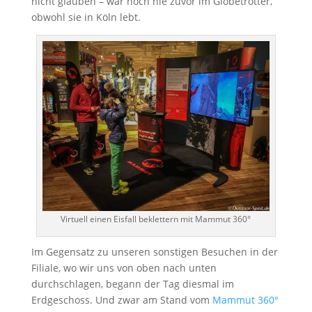
nicht glauben – war noch nie zuvor im Globetrotter,
obwohl sie in Köln lebt.
Virtuell einen Eisfall beklettern mit Mammut 360°
Im Gegensatz zu unseren sonstigen Besuchen in der
Filiale, wo wir uns von oben nach unten
durchschlagen, begann der Tag diesmal im
Erdgeschoss. Und zwar am Stand vom
Mammut 360°