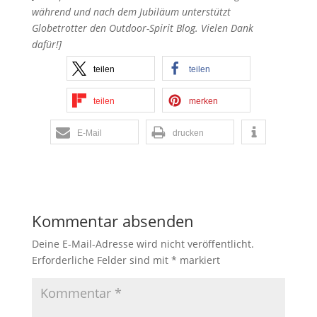
während und nach dem Jubiläum unterstützt
Globetrotter den Outdoor-Spirit Blog. Vielen Dank
dafür!]
teilen
teilen
teilen
merken
E-Mail
drucken
Kommentar absenden
Deine E-Mail-Adresse wird nicht veröffentlicht.
Erforderliche Felder sind mit
*
markiert