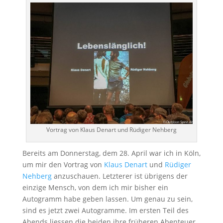
Vortrag von Klaus Denart und Rüdiger Nehberg
Bereits am Donnerstag, dem 28. April war ich in Köln,
um mir den Vortrag von
Klaus Denart
und
Rüdiger
Nehberg
anzuschauen. Letzterer ist übrigens der
einzige Mensch, von dem ich mir bisher ein
Autogramm habe geben lassen. Um genau zu sein,
sind es jetzt zwei Autogramme. Im ersten Teil des
Abends liessen die beiden ihre früheren Abenteuer