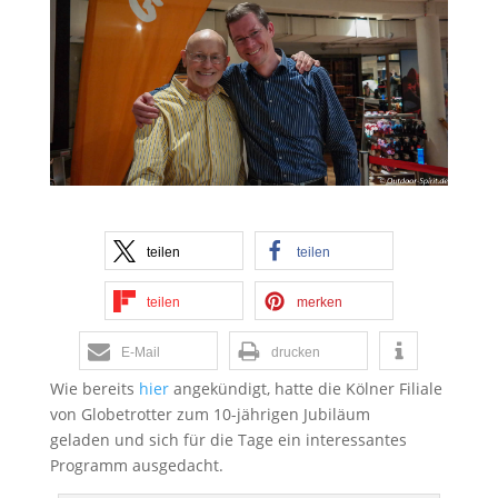
teilen
teilen
teilen
merken
E-Mail
drucken
Wie bereits
hier
angekündigt, hatte die Kölner Filiale
von Globetrotter zum 10-jährigen Jubiläum
geladen und sich für die Tage ein interessantes
Programm ausgedacht.