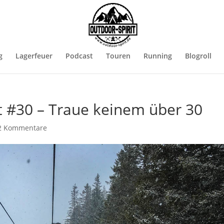
g
Lagerfeuer
Podcast
Touren
Running
Blogroll
t #30 – Traue keinem über 30
2 Kommentare