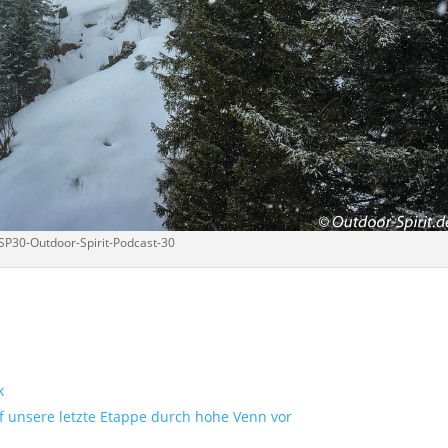
SP30-Outdoor-Spirit-Podcast-30
k
auf unsere letzte Etappe durch hohe Venn vor