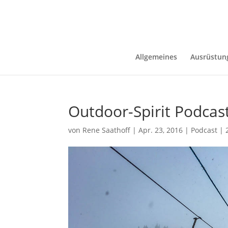
Allgemeines
Ausrüstun
Outdoor-Spirit Podcas
von
Rene Saathoff
|
Apr. 23, 2016
|
Podcast
|