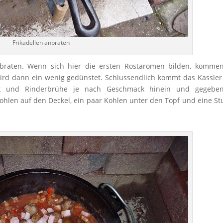
Frikadellen anbraten
braten. Wenn sich hier die ersten Röstaromen bilden, kommen
ird dann ein wenig gedünstet. Schlussendlich kommt das Kassle
rk und Rinderbrühe je nach Geschmack hinein und gegebenf
ohlen auf den Deckel, ein paar Kohlen unter den Topf und eine S