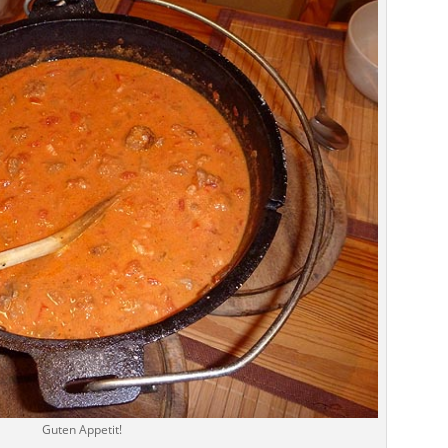
Guten Appetit!