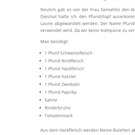
Neulich gab es von der Frau Gemahlin den 
Diesmal hatte ich den Pfundstopf auserkoren
Laune abgewandelt werden. Der Name Pfundst
verwendet wird. Da wir keine Kompanie zu ve
Man benötigt:
1 Pfunf Schweinefleisch
1 Pfund Rindfleisch
1 Pfund Hackfleisch
1 Pfund Kassler
1 Pfund Zwiebeln
1 Pfund Paprika
Sahne
Rinderbrühe
Tomatenmark
Aus dem Hackfleisch werden kleine Buletten ak