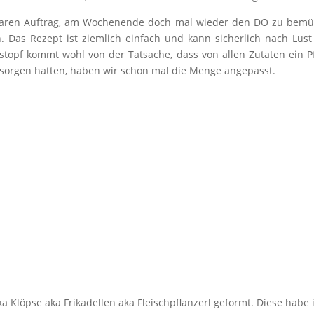
klaren Auftrag, am Wochenende doch mal wieder den DO zu bemü
. Das Rezept ist ziemlich einfach und kann sicherlich nach Lus
opf kommt wohl von der Tatsache, dass von allen Zutaten ein 
rsorgen hatten, haben wir schon mal die Menge angepasst.
a Klöpse aka Frikadellen aka Fleischpflanzerl geformt. Diese habe 