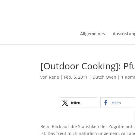
Allgemeines
Ausrüstun
[Outdoor Cooking]: P
von
Rene
|
Feb. 6, 2011
|
Dutch Oven
|
1 Kom
teilen
teilen
Beim Blick auf die Statistiken der Zugriffe auf
ist. Das freut mich natürlich ungemein, will a