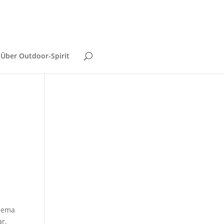
Über Outdoor-Spirit
Thema
ar.