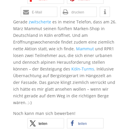
E-Mail
drucken
Gerade
zwitscherte
es in meine Telefon, dass am 26.
März Mammut seinen fünften Marken-Shop in
Deutschland in Köln eröffnet. Und am
Eröffnungswochenende findet zudem eine ziemlich
nette Aktion statt, wie ich finde.
Mammut
und RPR1
losen zwei Teilnehmer aus, die sich einer urbanen
und dennoch alpinen Herausforderung stellen
können – der Besteigung des
Köln-Turms
. Inklusive
Übernachtung auf Bergsteigerart im Hängezelt an
der Fassade. Das ganze klingt ziemlich verrückt und
ich hätte es mir glatt ansehen wollen – wenn wir
nicht gerade auf dem Weg in die richtigen Berge
wären. ;-)
Noch kann man sich bewerben!
teilen
teilen