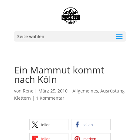
Seite wählen
Ein Mammut kommt
nach Köln
von
Rene
|
März 25, 2010
|
Allgemeines
,
Ausrüstung
,
Klettern
|
1 Kommentar
teilen
teilen
teilen
merken