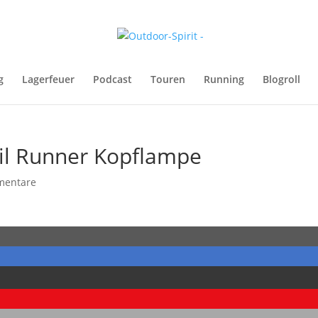
g
Lagerfeuer
Podcast
Touren
Running
Blogroll
ail Runner Kopflampe
mentare