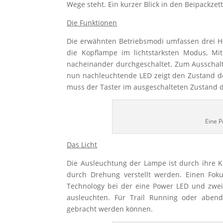
Wege steht. Ein kurzer Blick in den Beipackzet
Die Funktionen
Die erwähnten Betriebsmodi umfassen drei Hel
die Kopflampe im lichtstärksten Modus, Mi
nacheinander durchgeschaltet. Zum Ausschalte
nun nachleuchtende LED zeigt den Zustand de
muss der Taster im ausgeschalteten Zustand 
Eine P
Das Licht
Die Ausleuchtung der Lampe ist durch ihre K
durch Drehung verstellt werden. Einen Fokus
Technology bei der eine Power LED und zwe
ausleuchten. Für Trail Running oder abendl
gebracht werden können.