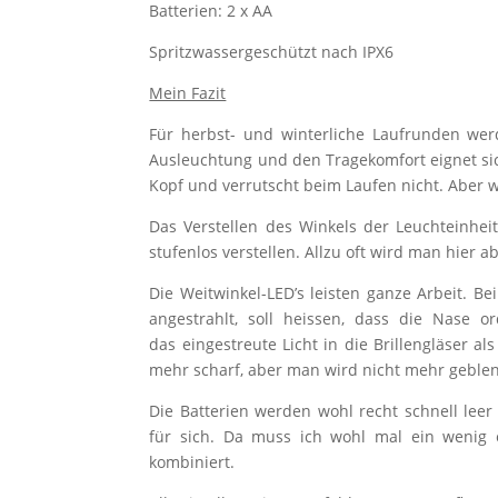
Batterien: 2 x AA
Spritzwassergeschützt nach IPX6
Mein Fazit
Für herbst- und winterliche Laufrunden wer
Ausleuchtung und den Tragekomfort eignet sic
Kopf und verrutscht beim Laufen nicht. Aber w
Das Verstellen des Winkels der Leuchteinhei
stufenlos verstellen. Allzu oft wird man hier
Die Weitwinkel-LED’s leisten ganze Arbeit. Be
angestrahlt, soll heissen, dass die Nase o
das eingestreute Licht in die Brillengläser als
mehr scharf, aber man wird nicht mehr geblen
Die Batterien werden wohl recht schnell leer
für sich. Da muss ich wohl mal ein wenig
kombiniert.