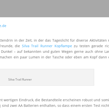
tendrin in der Zeit, in der das Tageslicht für diverse Aktivitäten 
freunde, die
Silva Trail Runner Kopflampe
zu testen gerade ric
im Dunkel – auf bekannten und guten Wegen gerne auch ohne La
machen ein paar Lumen in der Tasche oder eben am Kopf dann 
Silva Trail Runner
t wertigen Eindruck, die Bestandteile erscheinen robust und somi
sind zwei AA Batterien enthalten, so dass einem ersten Test nich