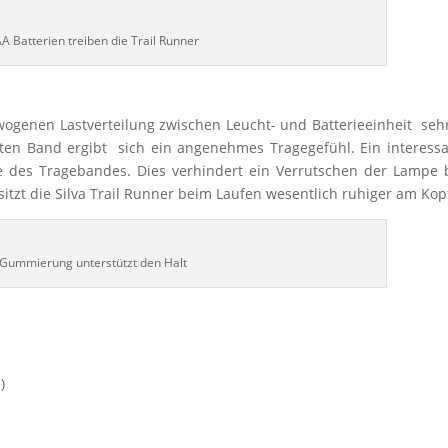
A Batterien treiben die Trail Runner
ewogenen Lastverteilung zwischen Leucht- und Batterieeinheit seh
ten Band ergibt sich ein angenehmes Tragegefühl. Ein interess
te des Tragebandes. Dies verhindert ein Verrutschen der Lampe
sitzt die Silva Trail Runner beim Laufen wesentlich ruhiger am Kop
 Gummierung unterstützt den Halt
)