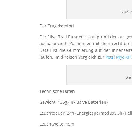
Zwei A
Der Tragekomfort
Die Silva Trail Runner ist aufgrund der ausg
ausbalanciert. Zusammen mit dem recht brei
Detail ist die Gummierung auf der Innensei
laufen. Im direkten Vergleich zur
Petzl Myo XP
Die
Technische Daten
Gewicht: 135g (inklusive Batterien)
Leuchtdauer: 24h (Energiesparmodus), 3h (Hell
Leuchtweite: 45m