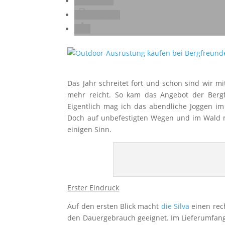
E-Mail
drucken
Das Jahr schreitet fort und schon sind wir mit
mehr reicht. So kam das Angebot der Berg
Eigentlich mag ich das abendliche Joggen 
Doch auf unbefestigten Wegen und im Wald 
einigen Sinn.
Erster Eindruck
Auf den ersten Blick macht
die Silva
einen rech
den Dauergebrauch geeignet. Im Lieferumfang 