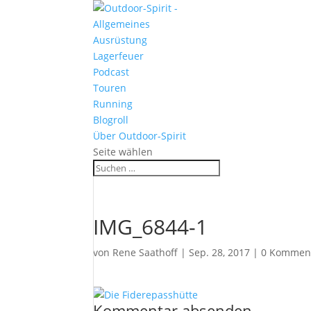
Allgemeines
Ausrüstung
Lagerfeuer
Podcast
Touren
Running
Blogroll
Über Outdoor-Spirit
Seite wählen
IMG_6844-1
von
Rene Saathoff
|
Sep. 28, 2017
|
0 Kommen
Kommentar absenden