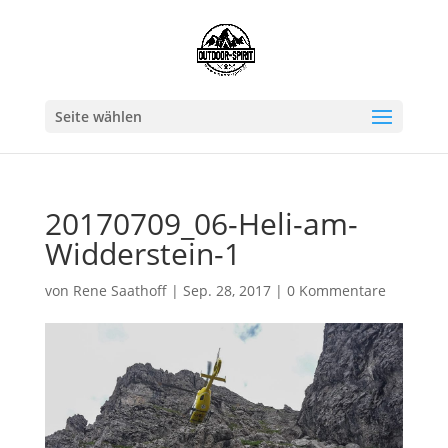
Seite wählen
20170709_06-Heli-am-
Widderstein-1
von
Rene Saathoff
|
Sep. 28, 2017
|
0 Kommentare