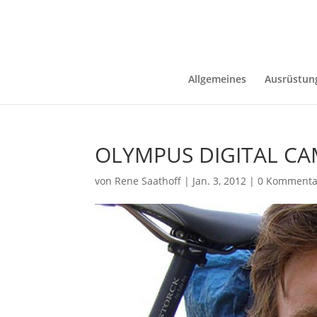
Allgemeines
Ausrüstun
OLYMPUS DIGITAL C
von
Rene Saathoff
|
Jan. 3, 2012
|
0 Kommenta