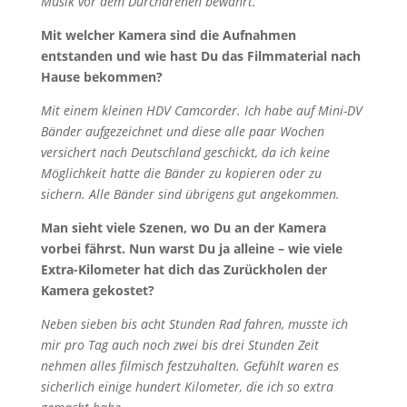
Musik vor dem Durchdrehen bewahrt.
Mit welcher Kamera sind die Aufnahmen
entstanden und wie hast Du das Filmmaterial nach
Hause bekommen?
Mit einem kleinen HDV Camcorder. Ich habe auf Mini-DV
Bänder aufgezeichnet und diese alle paar Wochen
versichert nach Deutschland geschickt, da ich keine
Möglichkeit hatte die Bänder zu kopieren oder zu
sichern. Alle Bänder sind übrigens gut angekommen.
Man sieht viele Szenen, wo Du an der Kamera
vorbei fährst. Nun warst Du ja alleine – wie viele
Extra-Kilometer hat dich das Zurückholen der
Kamera gekostet?
Neben sieben bis acht Stunden Rad fahren, musste ich
mir pro Tag auch noch zwei bis drei Stunden Zeit
nehmen alles filmisch festzuhalten. Gefühlt waren es
sicherlich einige hundert Kilometer, die ich so extra