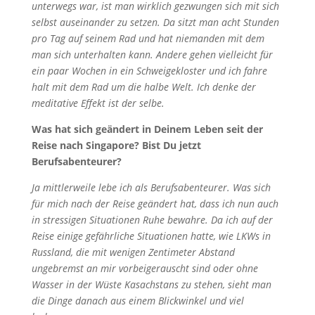
unterwegs war, ist man wirklich gezwungen sich mit sich
selbst auseinander zu setzen. Da sitzt man acht Stunden
pro Tag auf seinem Rad und hat niemanden mit dem
man sich unterhalten kann. Andere gehen vielleicht für
ein paar Wochen in ein Schweigekloster und ich fahre
halt mit dem Rad um die halbe Welt. Ich denke der
meditative Effekt ist der selbe.
Was hat sich geändert in Deinem Leben seit der
Reise nach Singapore? Bist Du jetzt
Berufsabenteurer?
Ja mittlerweile lebe ich als Berufsabenteurer. Was sich
für mich nach der Reise geändert hat, dass ich nun auch
in stressigen Situationen Ruhe bewahre. Da ich auf der
Reise einige gefährliche Situationen hatte, wie LKWs in
Russland, die mit wenigen Zentimeter Abstand
ungebremst an mir vorbeigerauscht sind oder ohne
Wasser in der Wüste Kasachstans zu stehen, sieht man
die Dinge danach aus einem Blickwinkel und viel