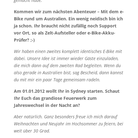
gemacht habe.
Kommen wir zum nächsten Abenteuer – Mit dem e-
Bike rund um Australien. Ein wenig neidisch bin ich
ja schon. Ihr braucht nicht zufällig noch Support
vor Ort, so als Zelt-Aufsteller oder e-Bike-Akku-
Prüfer? ;-)
Wir haben einen zweites komplett identisches E-Bike mit
dabei. Unsere Idee ist immer wieder Gäste einzuladen,
die mich dann auf dem zweiten Rad begleiten. Wenn du
also gerade in Australien bist, sag Bescheid, dann kannst
du mit mir ein paar Tage gemeinsam radeln.
Am 01.01.2012 wollt Ihr in Sydney starten. Schaut
Ihr Euch das grandiose Feuerwerk zum
Jahreswechsel in der Nacht an?
Aber natürlich. Ganz besonders freue ich mich darauf
Weihnachten und Neujahr im Hochsommer zu feiern, bei
weit über 30 Grad.