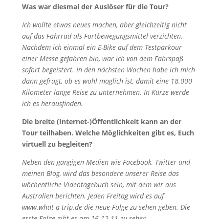
Was war diesmal der Auslöser für die Tour?
Ich wollte etwas neues machen, aber gleichzeitig nicht
auf das Fahrrad als Fortbewegungsmittel verzichten.
Nachdem ich einmal ein E-Bike auf dem Testparkour
einer Messe gefahren bin, war ich von dem Fahrspaß
sofort begeistert. In den nächsten Wochen habe ich mich
dann gefragt, ob es wohl möglich ist, damit eine 18.000
Kilometer lange Reise zu unternehmen. In Kürze werde
ich es herausfinden.
Die breite (Internet-)Öffentlichkeit kann an der
Tour teilhaben. Welche Möglichkeiten gibt es, Euch
virtuell zu begleiten?
Neben den gängigen Medien wie Facebook, Twitter und
meinen Blog, wird das besondere unserer Reise das
wöchentliche Videotagebuch sein, mit dem wir aus
Australien berichten. Jeden Freitag wird es auf
www.what-a-trip.de die neue Folge zu sehen geben. Die
erste Folge gibt es am 16.12.11 zu sehen.