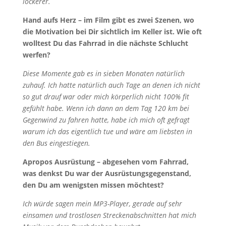
lockerer.
Hand aufs Herz – im Film gibt es zwei Szenen, wo
die Motivation bei Dir sichtlich im Keller ist. Wie oft
wolltest Du das Fahrrad in die nächste Schlucht
werfen?
Diese Momente gab es in sieben Monaten natürlich
zuhauf. Ich hatte natürlich auch Tage an denen ich nicht
so gut drauf war oder mich körperlich nicht 100% fit
gefühlt habe. Wenn ich dann an dem Tag 120 km bei
Gegenwind zu fahren hatte, habe ich mich oft gefragt
warum ich das eigentlich tue und wäre am liebsten in
den Bus eingestiegen.
Apropos Ausrüstung – abgesehen vom Fahrrad,
was denkst Du war der Ausrüstungsgegenstand,
den Du am wenigsten missen möchtest?
Ich würde sagen mein MP3-Player, gerade auf sehr
einsamen und trostlosen Streckenabschnitten hat mich