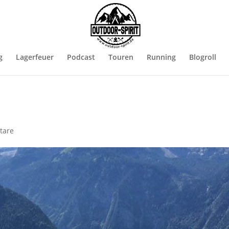
g
Lagerfeuer
Podcast
Touren
Running
Blogroll
tare