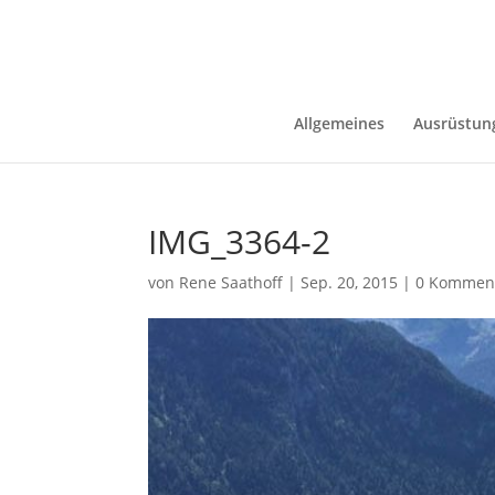
Allgemeines
Ausrüstun
IMG_3364-2
von
Rene Saathoff
|
Sep. 20, 2015
|
0 Kommen