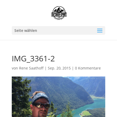
Seite wählen
IMG_3361-2
von
Rene Saathoff
|
Sep. 20, 2015
|
0 Kommentare