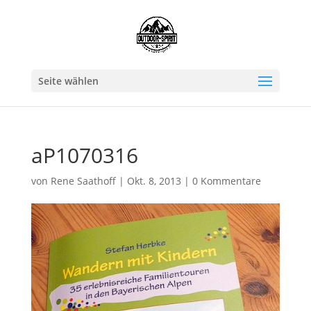
Seite wählen
aP1070316
von
Rene Saathoff
|
Okt. 8, 2013
|
0 Kommentare