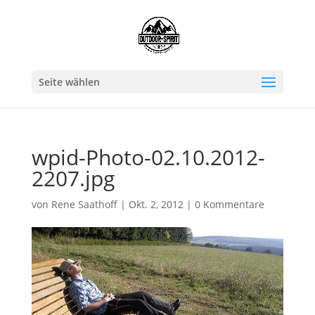
Seite wählen
wpid-Photo-02.10.2012-
2207.jpg
von
Rene Saathoff
|
Okt. 2, 2012
|
0 Kommentare