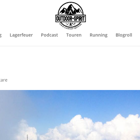
g
Lagerfeuer
Podcast
Touren
Running
Blogroll
are