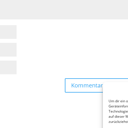
Um dir ein 
Geräteinfor
Technologie
auf dieser 
zurückziehs