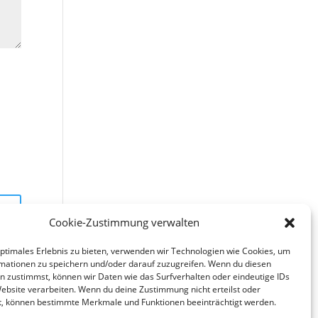
Cookie-Zustimmung verwalten
optimales Erlebnis zu bieten, verwenden wir Technologien wie Cookies, um
mationen zu speichern und/oder darauf zuzugreifen. Wenn du diesen
n zustimmst, können wir Daten wie das Surfverhalten oder eindeutige IDs
Website verarbeiten. Wenn du deine Zustimmung nicht erteilst oder
t, können bestimmte Merkmale und Funktionen beeinträchtigt werden.