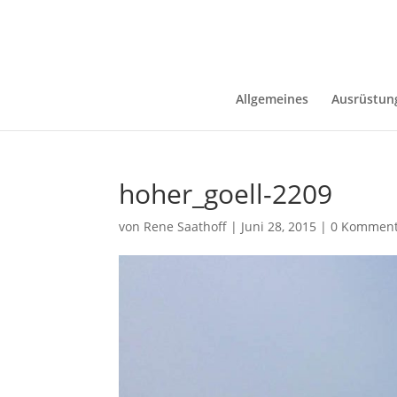
Allgemeines
Ausrüstun
hoher_goell-2209
von
Rene Saathoff
|
Juni 28, 2015
|
0 Komment