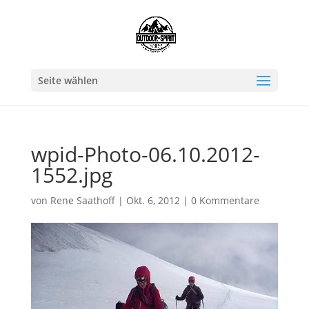
Seite wählen
wpid-Photo-06.10.2012-
1552.jpg
von
Rene Saathoff
|
Okt. 6, 2012
|
0 Kommentare