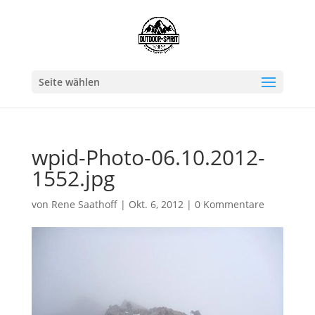
Seite wählen
wpid-Photo-06.10.2012-
1552.jpg
von
Rene Saathoff
|
Okt. 6, 2012
|
0 Kommentare