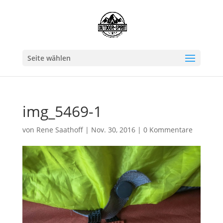
Seite wählen
img_5469-1
von
Rene Saathoff
|
Nov. 30, 2016
|
0 Kommentare