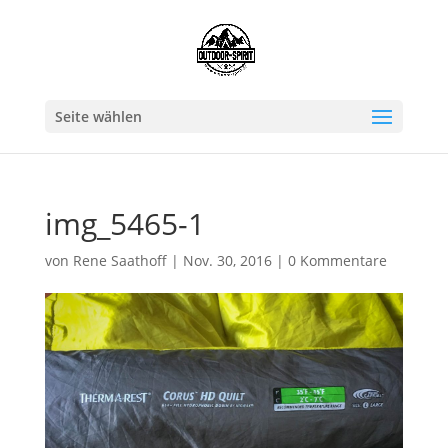
Seite wählen
img_5465-1
von
Rene Saathoff
|
Nov. 30, 2016
|
0 Kommentare