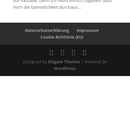
nur Fassade. Denn ich muss ehrlich zugeben, dass
mich die Gemütlichkeit durchaus...
Datenschutzerklärung
Impressum
Cookie-Richtlinie (EU)
Designed by
Elegant Themes
| Powered by
WordPress