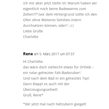
ich mir aber jetzt stelle ist: Warum haben wir
eigentlich noch keine Badewanne zum
Zelten??? (vor dem Hintergrund sollte ich den
Ofen ohne Weiteres familien-intern
durchsetzen können, oder? ;-) )
Liebe Grüße
Charlotte
Rene
am 5. März 2017 um 07:37
Hi Charlotte,
das wäre doch vielleicht etwas für Ortlieb –
ein solar-geheizter Falt-Badezuber!
Und nach dem Bad in ein geheiztes Tipi!
Dann klappt es auch mit der
Überzeugungsarbeit!
Gruß, Rene*
*der jetzt mal nach Faltzubern googelt