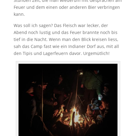
Stunden Zeit, die man wiederum mit Gesprächen am
Feuer und dem einen oder anderen Bier verbringen
kann.
Was soll ich sagen? Das Fleisch war lecker, der
Abend noch lustig und das Feuer brannte noch bis
tief in die Nacht. Wenn man den Blick kreisen liess,
sah das Camp fast wie ein Indianer Dorf aus, mit all
den Tipis und Lagerfeuern davor. Urgemütlich!