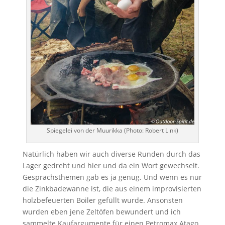
Spiegelei von der Muurikka (Photo: Robert Link)
Natürlich haben wir auch diverse Runden durch das
Lager gedreht und hier und da ein Wort gewechselt.
Gesprächsthemen gab es ja genug. Und wenn es nur
die Zinkbadewanne ist, die aus einem improvisierten
holzbefeuerten Boiler gefüllt wurde. Ansonsten
wurden eben jene Zeltöfen bewundert und ich
sammelte Kaufargumente für einen Petromax Atago.