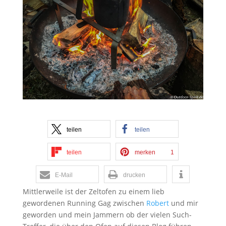
teilen
teilen
teilen
merken
1
E-Mail
drucken
Mittlerweile ist der Zeltofen zu einem lieb
gewordenen Running Gag zwischen
Robert
und mir
geworden und mein Jammern ob der vielen Such-