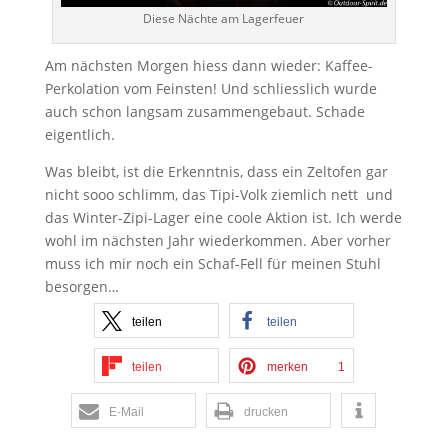
Diese Nächte am Lagerfeuer
Am nächsten Morgen hiess dann wieder: Kaffee-
Perkolation vom Feinsten! Und schliesslich wurde
auch schon langsam zusammengebaut. Schade
eigentlich.
Was bleibt, ist die Erkenntnis, dass ein Zeltofen gar
nicht sooo schlimm, das Tipi-Volk ziemlich nett und
das Winter-Zipi-Lager eine coole Aktion ist. Ich werde
wohl im nächsten Jahr wiederkommen. Aber vorher
muss ich mir noch ein Schaf-Fell für meinen Stuhl
besorgen…
teilen
teilen
teilen
merken
1
E-Mail
drucken