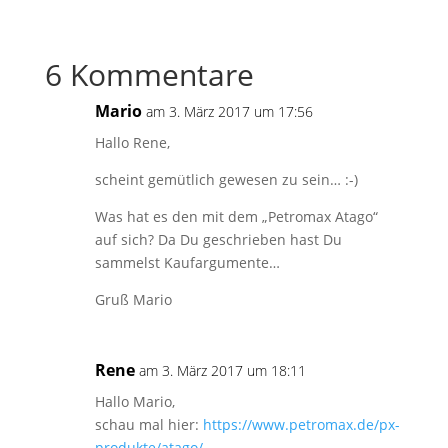
6 Kommentare
Mario
am 3. März 2017 um 17:56
Hallo Rene,
scheint gemütlich gewesen zu sein… :-)
Was hat es den mit dem „Petromax Atago“
auf sich? Da Du geschrieben hast Du
sammelst Kaufargumente…
Gruß Mario
Rene
am 3. März 2017 um 18:11
Hallo Mario,
schau mal hier:
https://www.petromax.de/px-
produkte/atago/