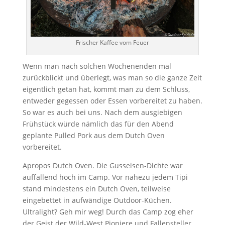
Frischer Kaffee vom Feuer
Wenn man nach solchen Wochenenden mal
zurückblickt und überlegt, was man so die ganze Zeit
eigentlich getan hat, kommt man zu dem Schluss,
entweder gegessen oder Essen vorbereitet zu haben.
So war es auch bei uns. Nach dem ausgiebigen
Frühstück würde nämlich das für den Abend
geplante Pulled Pork aus dem Dutch Oven
vorbereitet.
Apropos Dutch Oven. Die Gusseisen-Dichte war
auffallend hoch im Camp. Vor nahezu jedem Tipi
stand mindestens ein Dutch Oven, teilweise
eingebettet in aufwändige Outdoor-Küchen.
Ultralight? Geh mir weg! Durch das Camp zog eher
der Geist der Wild-West Pioniere und Fallensteller