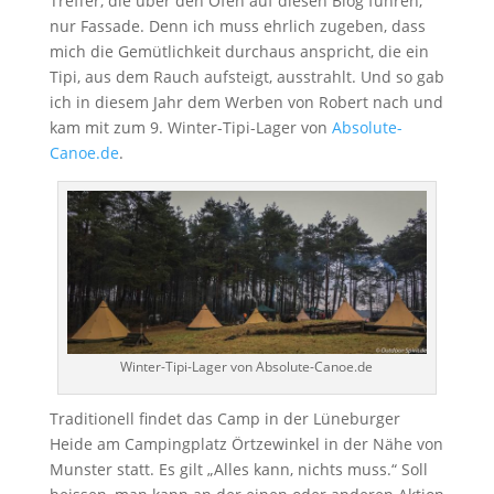
Treffer, die über den Ofen auf diesen Blog führen,
nur Fassade. Denn ich muss ehrlich zugeben, dass
mich die Gemütlichkeit durchaus anspricht, die ein
Tipi, aus dem Rauch aufsteigt, ausstrahlt. Und so gab
ich in diesem Jahr dem Werben von Robert nach und
kam mit zum 9. Winter-Tipi-Lager von
Absolute-
Canoe.de
.
Winter-Tipi-Lager von Absolute-Canoe.de
Traditionell findet das Camp in der Lüneburger
Heide am Campingplatz Örtzewinkel in der Nähe von
Munster statt. Es gilt „Alles kann, nichts muss.“ Soll