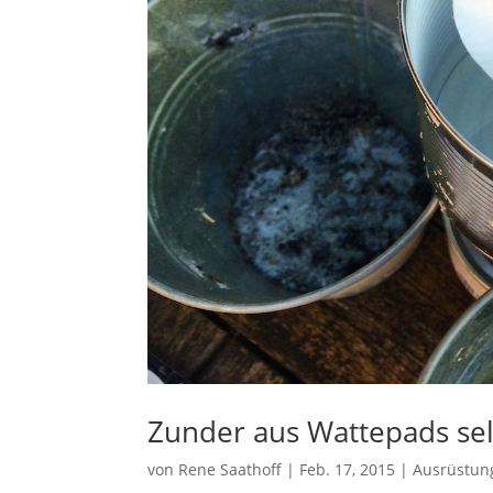
Zunder aus Wattepads sel
von
Rene Saathoff
|
Feb. 17, 2015
|
Ausrüstun