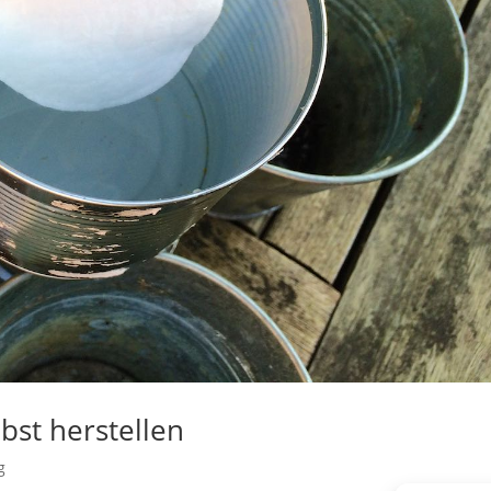
bst herstellen
g