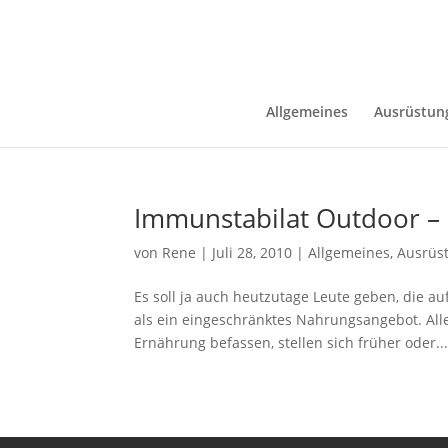
Allgemeines
Ausrüstun
Immunstabilat Outdoor – 
von
Rene
|
Juli 28, 2010
|
Allgemeines
,
Ausrüs
Es soll ja auch heutzutage Leute geben, die 
als ein eingeschränktes Nahrungsangebot. All
Ernährung befassen, stellen sich früher oder..