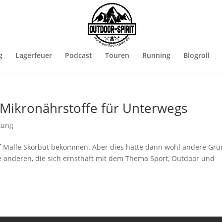
g
Lagerfeuer
Podcast
Touren
Running
Blogroll
Mikronährstoffe für Unterwegs
tung
auf Malle Skorbut bekommen. Aber dies hatte dann wohl andere Gr
e anderen, die sich ernsthaft mit dem Thema Sport, Outdoor und
.