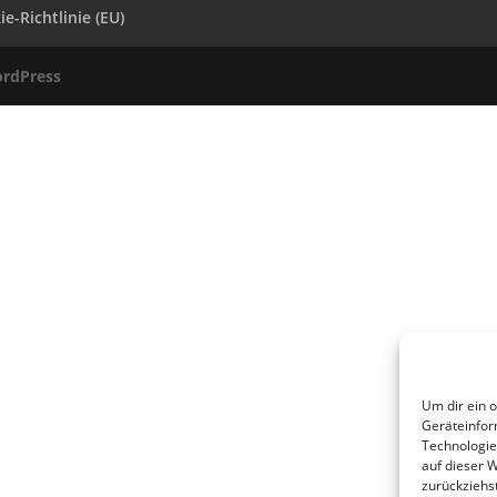
e-Richtlinie (EU)
rdPress
Um dir ein 
Geräteinfor
Technologie
auf dieser 
zurückziehs