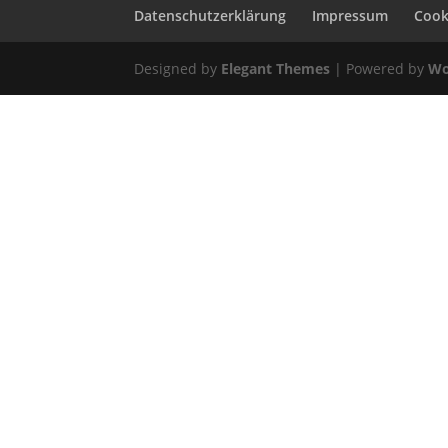
Datenschutzerklärung
Impressum
Cooki
Designed by
Elegant Themes
| Powered by
Wo