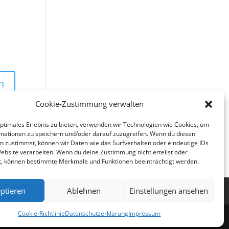
Cookie-Zustimmung verwalten
optimales Erlebnis zu bieten, verwenden wir Technologien wie Cookies, um
mationen zu speichern und/oder darauf zuzugreifen. Wenn du diesen
n zustimmst, können wir Daten wie das Surfverhalten oder eindeutige IDs
Website verarbeiten. Wenn du deine Zustimmung nicht erteilst oder
t, können bestimmte Merkmale und Funktionen beeinträchtigt werden.
ptieren
Ablehnen
Einstellungen ansehen
Cookie-Richtlinie
Datenschutzerklärung
Impressum