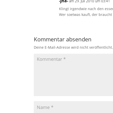
-jha-
am 29. Juli 2010 um 03:41
Klingt irgendwie nach den essen
Wer soetwas kauft, der braucht
Kommentar absenden
Deine E-Mail-Adresse wird nicht veröffentlicht