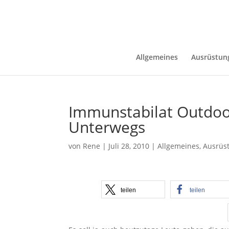
Allgemeines
Ausrüstun
Immunstabilat Outdoor
Unterwegs
von
Rene
|
Juli 28, 2010
|
Allgemeines
,
Ausrüs
teilen
teilen