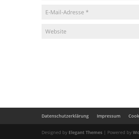
Datenschutzerklärung
Impressum
Cooki
Designed by
Elegant Themes
| Powered by
Wo