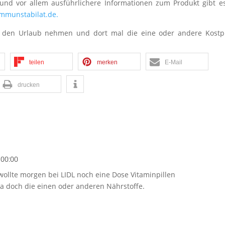
und vor allem ausführlichere Informationen zum Produkt gibt e
mmunstabilat.de.
in den Urlaub nehmen und dort mal die eine oder andere Kostp
teilen
merken
E-Mail
drucken
 00:00
wollte morgen bei LIDL noch eine Dose Vitaminpillen
 ja doch die einen oder anderen Nährstoffe.