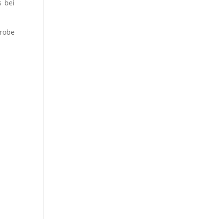
s bei
robe