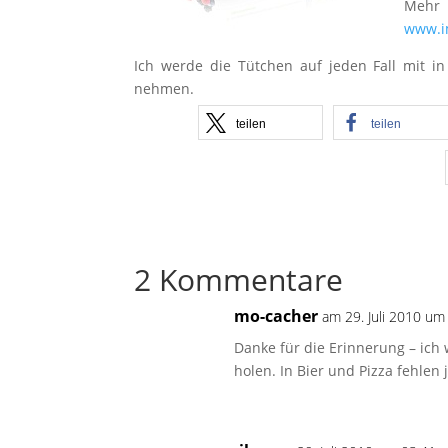
Mehr 
www.i
Ich werde die Tütchen auf jeden Fall mit 
nehmen.
teilen
teilen
2 Kommentare
mo-cacher
am 29. Juli 2010 um
Danke für die Erinnerung – ich 
holen. In Bier und Pizza fehlen