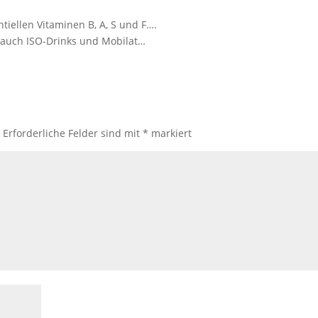
tiellen Vitaminen B, A, S und F….
 auch ISO-Drinks und Mobilat…
.
Erforderliche Felder sind mit
*
markiert