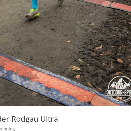
der Rodgau Ultra
Running