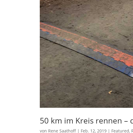
50 km im Kreis rennen – 
von
Rene Saathoff
|
Feb. 12, 2019
|
Featured
,