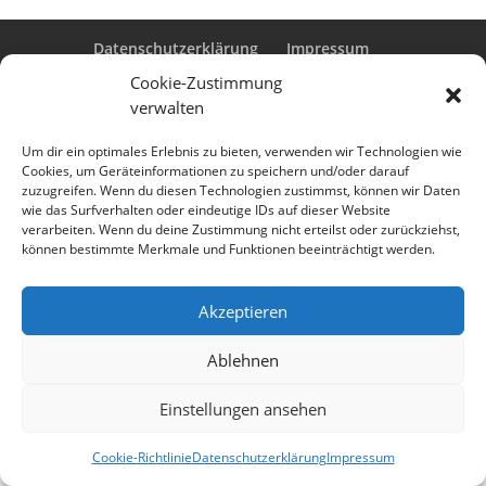
Datenschutzerklärung
Impressum
Cookie-Richtlinie (EU)
Cookie-Zustimmung
verwalten
Um dir ein optimales Erlebnis zu bieten, verwenden wir Technologien wie
Designed by
Elegant Themes
| Powered by
Cookies, um Geräteinformationen zu speichern und/oder darauf
zuzugreifen. Wenn du diesen Technologien zustimmst, können wir Daten
WordPress
wie das Surfverhalten oder eindeutige IDs auf dieser Website
verarbeiten. Wenn du deine Zustimmung nicht erteilst oder zurückziehst,
können bestimmte Merkmale und Funktionen beeinträchtigt werden.
Akzeptieren
Ablehnen
Einstellungen ansehen
Cookie-Richtlinie
Datenschutzerklärung
Impressum