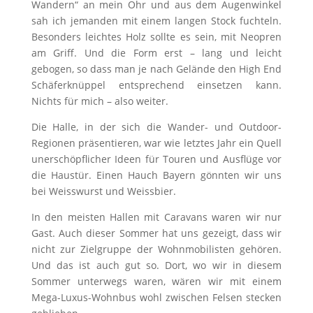
Wandern“ an mein Ohr und aus dem Augenwinkel
sah ich jemanden mit einem langen Stock fuchteln.
Besonders leichtes Holz sollte es sein, mit Neopren
am Griff. Und die Form erst – lang und leicht
gebogen, so dass man je nach Gelände den High End
Schäferknüppel entsprechend einsetzen kann.
Nichts für mich – also weiter.
Die Halle, in der sich die Wander- und Outdoor-
Regionen präsentieren, war wie letztes Jahr ein Quell
unerschöpflicher Ideen für Touren und Ausflüge vor
die Haustür. Einen Hauch Bayern gönnten wir uns
bei Weisswurst und Weissbier.
In den meisten Hallen mit Caravans waren wir nur
Gast. Auch dieser Sommer hat uns gezeigt, dass wir
nicht zur Zielgruppe der Wohnmobilisten gehören.
Und das ist auch gut so. Dort, wo wir in diesem
Sommer unterwegs waren, wären wir mit einem
Mega-Luxus-Wohnbus wohl zwischen Felsen stecken