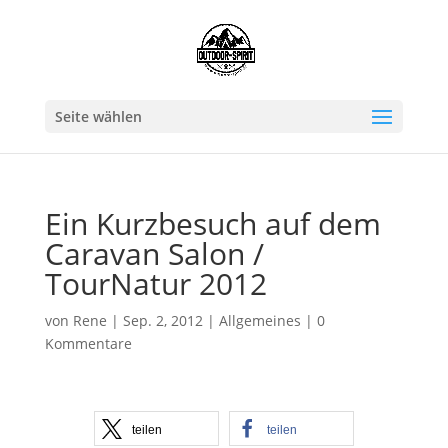
Seite wählen
Ein Kurzbesuch auf dem
Caravan Salon /
TourNatur 2012
von
Rene
|
Sep. 2, 2012
|
Allgemeines
|
0
Kommentare
teilen
teilen