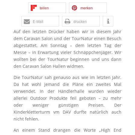
teilen
merken
E-Mail
drucken
Auf den letzten Drücker haben wir in diesem Jahr
dem Caravan Salon und der TourNatur einen Besuch
abgestattet. Am Sonntag – dem letzten Tag der
Messe – in Erwartung vieler Schnäppchenjäger. Wir
wollten bei der TourNatur beginnen und uns dann
den Caravan Salon Hallen widmen.
Die TourNatur sah genauso aus wie im letzten Jahr.
Da hat wohl jemand die Pläne ein zweites Mal
verwendet. In der Händlerhalle wurden wieder
allerlei Outdoor Produkte feil geboten – zu mehr
oder weniger günstigen Preisen. Der
Kinderkletterturm vm DAV durfte natürlich auch
nicht fehlen.
An einem Stand drangen die Worte „High End