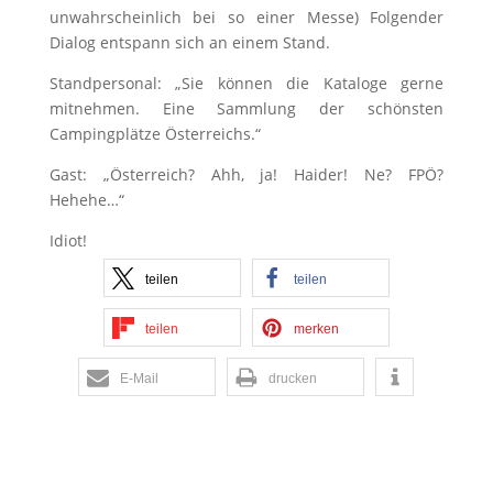
unwahrscheinlich bei so einer Messe) Folgender
Dialog entspann sich an einem Stand.
Standpersonal: „Sie können die Kataloge gerne
mitnehmen. Eine Sammlung der schönsten
Campingplätze Österreichs.“
Gast: „Österreich? Ahh, ja! Haider! Ne? FPÖ?
Hehehe…“
Idiot!
teilen
teilen
teilen
merken
E-Mail
drucken