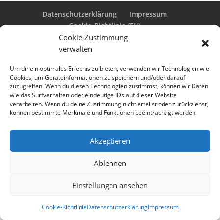
Datenschutzerklärung
Impressum
Cookie-Richtlinie (EU)
Cookie-Zustimmung
verwalten
Designed by
Elegant Themes
| Powered by
Um dir ein optimales Erlebnis zu bieten, verwenden wir Technologien wie
Cookies, um Geräteinformationen zu speichern und/oder darauf
WordPress
zuzugreifen. Wenn du diesen Technologien zustimmst, können wir Daten
wie das Surfverhalten oder eindeutige IDs auf dieser Website
verarbeiten. Wenn du deine Zustimmung nicht erteilst oder zurückziehst,
können bestimmte Merkmale und Funktionen beeinträchtigt werden.
Akzeptieren
Ablehnen
Einstellungen ansehen
Cookie-Richtlinie
Datenschutzerklärung
Impressum