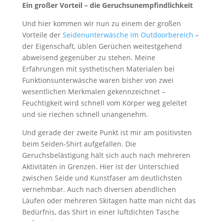
Ein großer Vorteil – die Geruchsunempfindlichkeit
Und hier kommen wir nun zu einem der großen
Vorteile der
Seidenunterwäsche im Outdoorbereich
–
der Eigenschaft, üblen Gerüchen weitestgehend
abweisend gegenüber zu stehen. Meine
Erfahrungen mit systhetischen Materialen bei
Funktionsunterwäsche waren bisher von zwei
wesentlichen Merkmalen gekennzeichnet –
Feuchtigkeit wird schnell vom Körper weg geleitet
und sie riechen schnell unangenehm.
Und gerade der zweite Punkt ist mir am positivsten
beim Seiden-Shirt aufgefallen. Die
Geruchsbelästigung hält sich auch nach mehreren
Aktivitäten in Grenzen. Hier ist der Unterschied
zwischen Seide und Kunstfaser am deutlichsten
vernehmbar. Auch nach diversen abendlichen
Läufen oder mehreren Skitagen hatte man nicht das
Bedürfnis, das Shirt in einer luftdichten Tasche