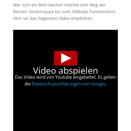
Wer sich ein Bild machen möchte vom Weg der
kleinen Seidenraupe bis zum Silkbody Funtionsshirt,
dem sei das folgenden Video empfohlen.
Video abspielen
Das Video wird von Youtube eingebettet. Es gelten
die
Datenschutzerklärungen von Google
.