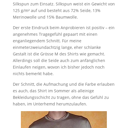
Silkspun zum Einsatz. Silkspun weist ein Gewicht von
125 g/m² auf und besteht aus 72% Seide, 13%
Merinowolle und 15% Baumwolle.
Der erste Eindruck beim Anprobieren ist positiv – ein
angenehmes Tragegefühl gepaart mit einen
enganliegendem Schnitt. Für meine
einmeterzweiundachtzig lange, eher schlanke
Gestalt ist die Grösse M des Shirts wie gemacht.
Allerdings soll die Seide auch zum anfänglichen
Einlaufen neigen, wovon ich bisher jedoch noch
nichts bemerkt habe.
Der Schnitt, die Aufmachung und die Farbe erlauben
es auch, das Shirt im Sommer als alleinige
Bekleidungsschicht zu tragen, ohne das Gefühl zu
haben, im Unterhemd herumzulaufen.