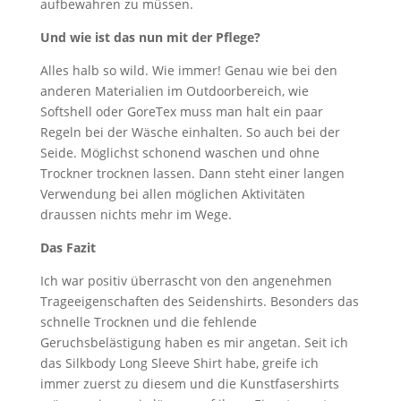
aufbewahren zu müssen.
Und wie ist das nun mit der Pflege?
Alles halb so wild. Wie immer! Genau wie bei den
anderen Materialien im Outdoorbereich, wie
Softshell oder GoreTex muss man halt ein paar
Regeln bei der Wäsche einhalten. So auch bei der
Seide. Möglichst schonend waschen und ohne
Trockner trocknen lassen. Dann steht einer langen
Verwendung bei allen möglichen Aktivitäten
draussen nichts mehr im Wege.
Das Fazit
Ich war positiv überrascht von den angenehmen
Trageeigenschaften des Seidenshirts. Besonders das
schnelle Trocknen und die fehlende
Geruchsbelästigung haben es mir angetan. Seit ich
das Silkbody Long Sleeve Shirt habe, greife ich
immer zuerst zu diesem und die Kunstfasershirts