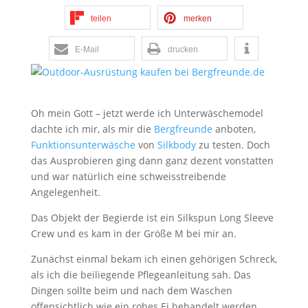
teilen
merken
E-Mail
drucken
Oh mein Gott – jetzt werde ich Unterwäschemodel
dachte ich mir, als mir die
Bergfreunde
anboten,
Funktionsunterwäsche
von
Silkbody
zu testen. Doch
das Ausprobieren ging dann ganz dezent vonstatten
und war natürlich eine schweisstreibende
Angelegenheit.
Das Objekt der Begierde ist ein Silkspun Long Sleeve
Crew und es kam in der Größe M bei mir an.
Zunächst einmal bekam ich einen gehörigen Schreck,
als ich die beiliegende Pflegeanleitung sah. Das
Dingen sollte beim und nach dem Waschen
offensichtlich wie ein rohes Ei behandelt werden.