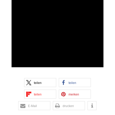
teilen
teilen
teilen
merken
E-Mail
drucken