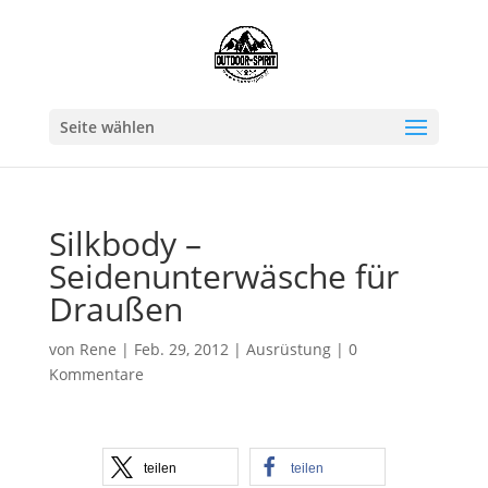
Seite wählen
Silkbody –
Seidenunterwäsche für
Draußen
von
Rene
|
Feb. 29, 2012
|
Ausrüstung
|
0
Kommentare
teilen
teilen