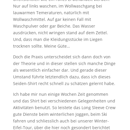
Nur auf links waschen, im Wollwaschgang bei
lauwarmen Temeraturen, natürlich mit
Wollwaschmittel. Auf gar keinen Fall mit
Waschpulver oder gar Beiche. Das Wasser
ausdrücken, nicht wringen stand auf dem Zettel.
Und, dass man die Kleidungsstücke im Liegen
trocknen sollte. Meine Güte…
Doch die Praxis unterscheidet sich dann doch von
der Theorie und in dieser stellen sich manche Dinge
als wesentlich einfacher dar. Und gerade dieser
Umstand führte letztendlich dazu, dass ich dieses
Seiden-Shirt recht schnell zu schätzen gelernt habe.
Ich habe mir nun einige Wochen Zeit genommen
und das Shirt bei verschiedenen Gelegenheiten und
Aktivitäten benutzt. So leistete das Long Sleeve Crew
gute Dienste beim winterlichen Joggen, beim Ski
fahren und schliesslich auch bei unserer Winter-
Eifel-Tour, über die hier noch gesondert berichtet