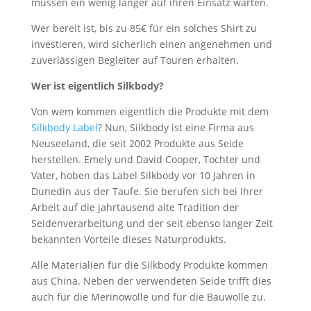
müssen ein wenig länger auf ihren Einsatz warten.
Wer bereit ist, bis zu 85€ für ein solches Shirt zu
investieren, wird sicherlich einen angenehmen und
zuverlässigen Begleiter auf Touren erhalten.
Wer ist eigentlich Silkbody?
Von wem kommen eigentlich die Produkte mit dem
Silkbody Label
? Nun, Silkbody ist eine Firma aus
Neuseeland, die seit 2002 Produkte aus Seide
herstellen. Emely und David Cooper, Tochter und
Vater, hoben das Label Silkbody vor 10 Jahren in
Dunedin aus der Taufe. Sie berufen sich bei Ihrer
Arbeit auf die jahrtausend alte Tradition der
Seidenverarbeitung und der seit ebenso langer Zeit
bekannten Vorteile dieses Naturprodukts.
Alle Materialien für die Silkbody Produkte kommen
aus China. Neben der verwendeten Seide trifft dies
auch für die Merinowolle und für die Bauwolle zu.