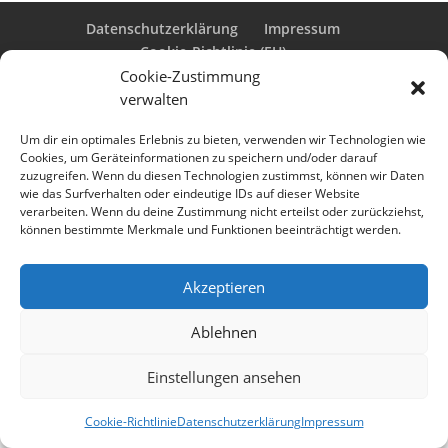
Datenschutzerklärung
Impressum
Cookie-Richtlinie (EU)
Cookie-Zustimmung
verwalten
Designed by
Elegant Themes
| Powered by
Um dir ein optimales Erlebnis zu bieten, verwenden wir Technologien wie
Cookies, um Geräteinformationen zu speichern und/oder darauf
WordPress
zuzugreifen. Wenn du diesen Technologien zustimmst, können wir Daten
wie das Surfverhalten oder eindeutige IDs auf dieser Website
verarbeiten. Wenn du deine Zustimmung nicht erteilst oder zurückziehst,
können bestimmte Merkmale und Funktionen beeinträchtigt werden.
Akzeptieren
Ablehnen
Einstellungen ansehen
Cookie-Richtlinie
Datenschutzerklärung
Impressum