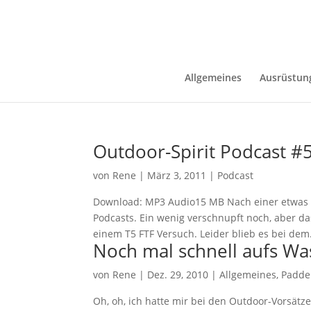
Allgemeines
Ausrüstun
Outdoor-Spirit Podcast #
von
Rene
|
März 3, 2011
|
Podcast
Download: MP3 Audio15 MB Nach einer etwas l
Podcasts. Ein wenig verschnupft noch, aber d
einem T5 FTF Versuch. Leider blieb es bei dem.
Noch mal schnell aufs Wa
von
Rene
|
Dez. 29, 2010
|
Allgemeines
,
Padde
Oh, oh, ich hatte mir bei den Outdoor-Vorsät