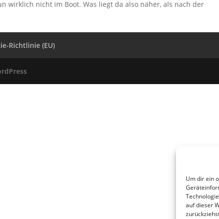
n wirklich nicht im Boot. Was liegt da also näher, als nach der
e-Richtlinie (EU)
rdPress
Um dir ein 
Geräteinfor
Technologie
auf dieser 
zurückziehs