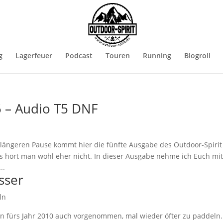
g
Lagerfeuer
Podcast
Touren
Running
Blogroll
5 – Audio T5 DNF
ängeren Pause kommt hier die fünfte Ausgabe des Outdoor-Spirit
as hört man wohl eher nicht. In dieser Ausgabe nehme ich Euch mit
..
sser
ln
zen fürs Jahr 2010 auch vorgenommen, mal wieder öfter zu paddeln