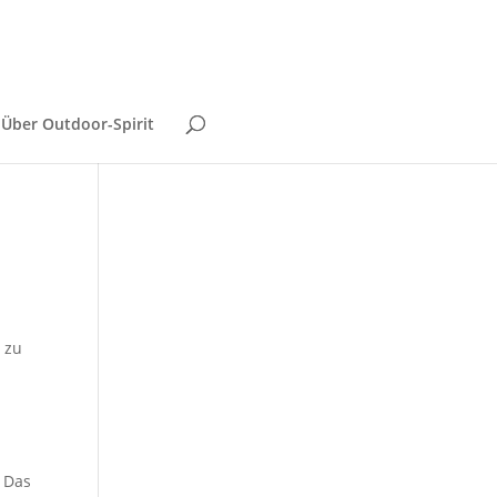
Über Outdoor-Spirit
 zu
. Das