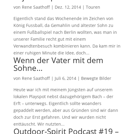
von
Rene Saathoff
|
Dez. 12, 2014
|
Touren
Eigentlich stand das Wochenende im Zeichen von
König Fussball, da Gemahlin und ältester Sohn zu
einem Fußballspiel nach Berlin wollten, was man in
unserer Familie recht gut mit einem
Verwandtenbesuch kombinieren kann. Da kam mir in
einer ruhigen Minute die Idee, doch...
Wenn der Vater mit dem
Sohne…
von
Rene Saathoff
|
Juli 6, 2014
|
Bewegte Bilder
Heute war ich mit meinem Jüngsten auf unserem
lokalen Playspot nebst dazugehörigem Bach – der
Erft – unterwegs. Eigentlich sollte woanders
gepaddelt werden, aber aus Gründen sind wir dann
doch zur Erst gefahren. Und wir wurden nicht
enttäuscht. Wir nutzten...
Outdoor-Spirit Podcast #19 –