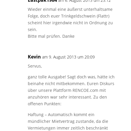
Eastpak1984
am 6. August 2013 um 23:12
Wieder einmal eine äußerst unterhaltsame
Folge, doch euer Trinkgeldschwein (Flattr)
scheint hier irgendwie nicht in Ordnung zu
sein.
Bitte mal prüfen. Danke
Kevin
am 9. August 2013 um 20:09
Servus,
ganz tolle Ausgabe! Sagt doch was, hätte ich
beinahe nicht mitbekommen. Euren Diskurs
über unsere Plattform RENCOE.com mit
anzuhören war sehr interessant. Zu den
offenen Punkten:
Haftung – Automatisch kommt ein
mündlicher Mietvertrag zustande, da die
Vermietungen immer zeitlich beschränkt