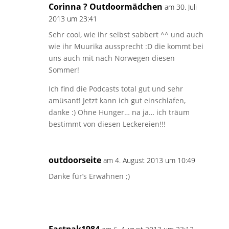
Corinna ? Outdoormädchen
am 30. Juli
2013 um 23:41
Sehr cool, wie ihr selbst sabbert ^^ und auch
wie ihr Muurika aussprecht :D die kommt bei
uns auch mit nach Norwegen diesen
Sommer!
Ich find die Podcasts total gut und sehr
amüsant! Jetzt kann ich gut einschlafen,
danke :) Ohne Hunger… na ja… ich träum
bestimmt von diesen Leckereien!!!
outdoorseite
am 4. August 2013 um 10:49
Danke für’s Erwähnen ;)