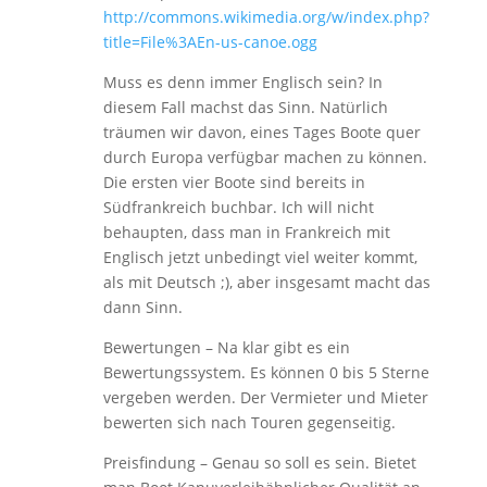
http://commons.wikimedia.org/w/index.php?
title=File%3AEn-us-canoe.ogg
Muss es denn immer Englisch sein? In
diesem Fall machst das Sinn. Natürlich
träumen wir davon, eines Tages Boote quer
durch Europa verfügbar machen zu können.
Die ersten vier Boote sind bereits in
Südfrankreich buchbar. Ich will nicht
behaupten, dass man in Frankreich mit
Englisch jetzt unbedingt viel weiter kommt,
als mit Deutsch ;), aber insgesamt macht das
dann Sinn.
Bewertungen – Na klar gibt es ein
Bewertungssystem. Es können 0 bis 5 Sterne
vergeben werden. Der Vermieter und Mieter
bewerten sich nach Touren gegenseitig.
Preisfindung – Genau so soll es sein. Bietet