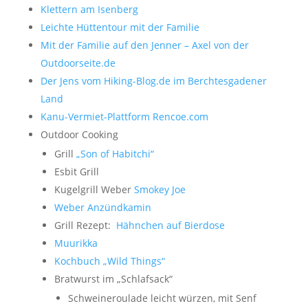
Klettern am Isenberg
Leichte Hüttentour mit der Familie
Mit der Familie auf den Jenner – Axel von der
Outdoorseite.de
Der Jens vom Hiking-Blog.de im Berchtesgadener
Land
Kanu-Vermiet-Plattform Rencoe.com
Outdoor Cooking
Grill
„Son of Habitchi“
Esbit Grill
Kugelgrill Weber
Smokey Joe
Weber Anzündkamin
Grill Rezept:
Hähnchen auf Bierdose
Muurikka
Kochbuch „Wild Things“
Bratwurst im „Schlafsack“
Schweineroulade leicht würzen, mit Senf