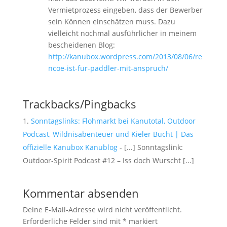
Vermietprozess eingeben, dass der Bewerber
sein Können einschätzen muss. Dazu
vielleicht nochmal ausführlicher in meinem
bescheidenen Blog:
http://kanubox.wordpress.com/2013/08/06/re
ncoe-ist-fur-paddler-mit-anspruch/
Trackbacks/Pingbacks
Sonntagslinks: Flohmarkt bei Kanutotal, Outdoor
Podcast, Wildnisabenteuer und Kieler Bucht | Das
offizielle Kanubox Kanublog
- [...] Sonntagslink:
Outdoor-Spirit Podcast #12 – Iss doch Wurscht [...]
Kommentar absenden
Deine E-Mail-Adresse wird nicht veröffentlicht.
Erforderliche Felder sind mit
*
markiert