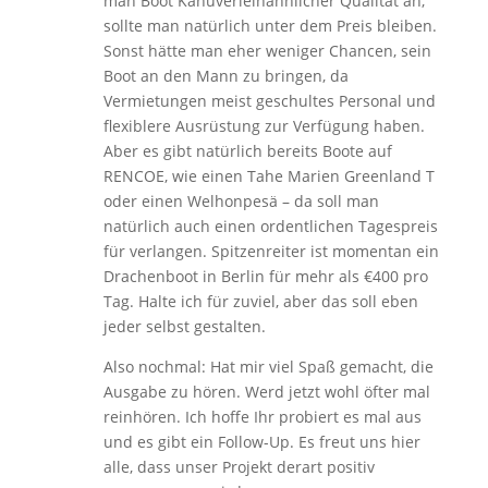
man Boot Kanuverleihähnlicher Qualität an,
sollte man natürlich unter dem Preis bleiben.
Sonst hätte man eher weniger Chancen, sein
Boot an den Mann zu bringen, da
Vermietungen meist geschultes Personal und
flexiblere Ausrüstung zur Verfügung haben.
Aber es gibt natürlich bereits Boote auf
RENCOE, wie einen Tahe Marien Greenland T
oder einen Welhonpesä – da soll man
natürlich auch einen ordentlichen Tagespreis
für verlangen. Spitzenreiter ist momentan ein
Drachenboot in Berlin für mehr als €400 pro
Tag. Halte ich für zuviel, aber das soll eben
jeder selbst gestalten.
Also nochmal: Hat mir viel Spaß gemacht, die
Ausgabe zu hören. Werd jetzt wohl öfter mal
reinhören. Ich hoffe Ihr probiert es mal aus
und es gibt ein Follow-Up. Es freut uns hier
alle, dass unser Projekt derart positiv