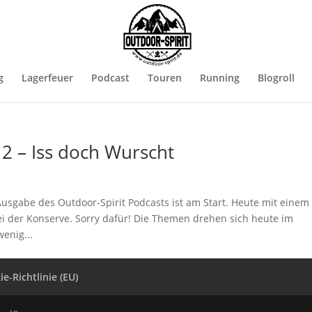
g
Lagerfeuer
Podcast
Touren
Running
Blogroll
2 – Iss doch Wurscht
usgabe des Outdoor-Spirit Podcasts ist am Start. Heute mit einem
ei der Konserve. Sorry dafür! Die Themen drehen sich heute im
enig...
e-Richtlinie (EU)