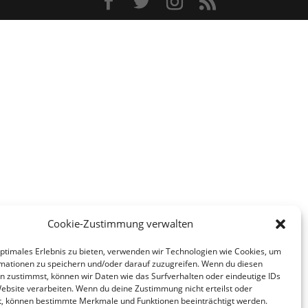
Cookie-Zustimmung verwalten
optimales Erlebnis zu bieten, verwenden wir Technologien wie Cookies, um
mationen zu speichern und/oder darauf zuzugreifen. Wenn du diesen
n zustimmst, können wir Daten wie das Surfverhalten oder eindeutige IDs
Website verarbeiten. Wenn du deine Zustimmung nicht erteilst oder
t, können bestimmte Merkmale und Funktionen beeinträchtigt werden.