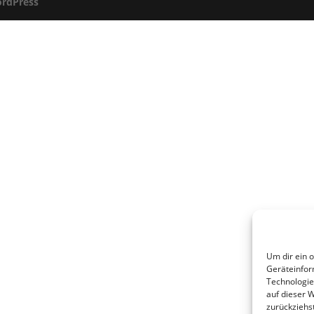
rdPress
Um dir ein 
Geräteinfor
Technologie
auf dieser 
zurückziehs