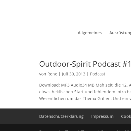
Allgemeines
Ausrüstun
Outdoor-Spirit Podcast #1
von
Rene
|
Juli 30, 2013
|
Podcast
Download: MP3 Audio34 MB Mahlzeit, die 12. A
etwas hektischen Start und fehlendem Intro b
Wesentlichen um das Thema Grillen. Und ein w
Datenschutzerklärung
Impressum
Cooki