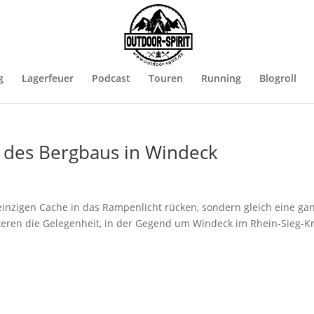
g
Lagerfeuer
Podcast
Touren
Running
Blogroll
n des Bergbaus in Windeck
einzigen Cache in das Rampenlicht rücken, sondern gleich eine ga
fteren die Gelegenheit, in der Gegend um Windeck im Rhein-Sieg-Kr