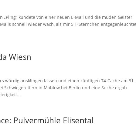
in „Pling“ kündete von einer neuen E-Mail und die müden Geister
Mails schnell wieder wach, als mir 5 T-Sternchen entgegenleuchte
da Wiesn
hers würdig ausklingen lassen und einen zünftigen T4-Cache am 31.
ei Schwiegereltern in Mahlow bei Berlin und eine Suche ergab
rigkeit...
ace: Pulvermühle Elisental