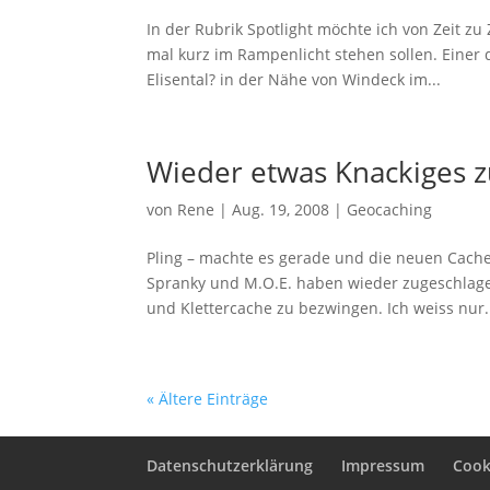
In der Rubrik Spotlight möchte ich von Zeit zu
mal kurz im Rampenlicht stehen sollen. Einer 
Elisental? in der Nähe von Windeck im...
Wieder etwas Knackiges
von
Rene
|
Aug. 19, 2008
|
Geocaching
Pling – machte es gerade und die neuen Cach
Spranky und M.O.E. haben wieder zugeschlage
und Klettercache zu bezwingen. Ich weiss nur.
« Ältere Einträge
Datenschutzerklärung
Impressum
Cooki