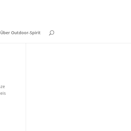
Über Outdoor-Spirit
nze
eis