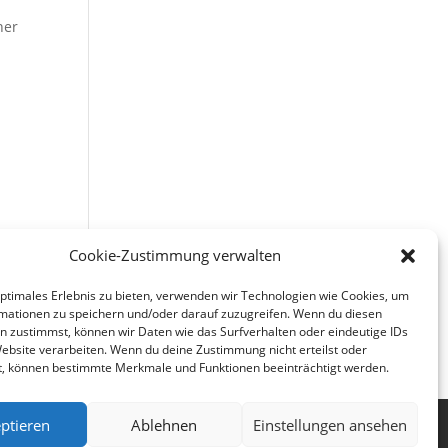
her
Cookie-Zustimmung verwalten
en-
optimales Erlebnis zu bieten, verwenden wir Technologien wie Cookies, um
mationen zu speichern und/oder darauf zuzugreifen. Wenn du diesen
n zustimmst, können wir Daten wie das Surfverhalten oder eindeutige IDs
Website verarbeiten. Wenn du deine Zustimmung nicht erteilst oder
t, können bestimmte Merkmale und Funktionen beeinträchtigt werden.
ptieren
Ablehnen
Einstellungen ansehen