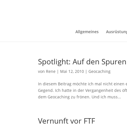
Allgemeines
Ausrüstun
Spotlight: Auf den Spure
von
Rene
|
Mai 12, 2010
|
Geocaching
In diesem Beitrag möchte ich mal nicht einen 
Gegend. Ich hatte in der Vergangenheit des ö
dem Geocaching zu frönen. Und ich muss...
Vernunft vor FTF