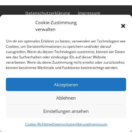
Datenschutzerklärung
Impressum
Cookie-Richtlinie (EU)
Cookie-Zustimmung
verwalten
Um dir ein optimales Erlebnis zu bieten, verwenden wir Technologien wie
Designed by
Elegant Themes
| Powered by
Cookies, um Geräteinformationen zu speichern und/oder darauf
zuzugreifen. Wenn du diesen Technologien zustimmst, können wir Daten
WordPress
wie das Surfverhalten oder eindeutige IDs auf dieser Website
verarbeiten. Wenn du deine Zustimmung nicht erteilst oder zurückziehst,
können bestimmte Merkmale und Funktionen beeinträchtigt werden.
Akzeptieren
Ablehnen
Einstellungen ansehen
Cookie-Richtlinie
Datenschutzerklärung
Impressum