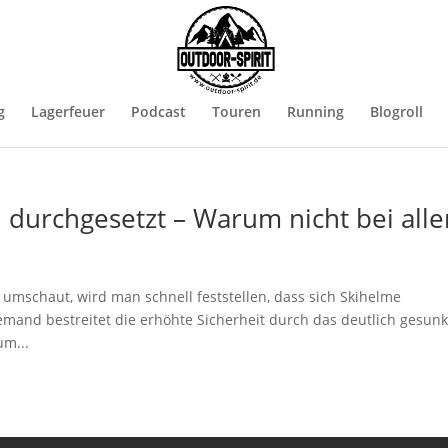
g
Lagerfeuer
Podcast
Touren
Running
Blogroll
 durchgesetzt – Warum nicht bei alle
umschaut, wird man schnell feststellen, dass sich Skihelme
emand bestreitet die erhöhte Sicherheit durch das deutlich gesun
um...