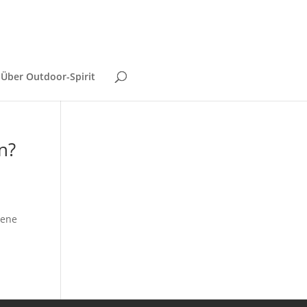
Über Outdoor-Spirit
n?
kene