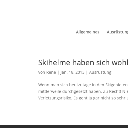
Allgemeines
Ausrüstun
Skihelme haben sich wohl
von
Rene
|
Jan. 18, 2013
|
Ausrüstung
Wenn man sich heutzutage in den Skigebieten 
mittlerweile durchgesetzt haben. Zu Recht! Ni
Verletzungsrisiko. Es geht ja gar nicht so sehr 