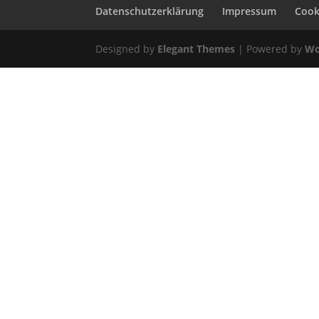
Datenschutzerklärung
Impressum
Cooki
Designed by
Elegant Themes
| Powered by
Wo