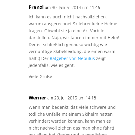
Franzi
am 30. Januar 2014 um 11:46
Ich kann es auch nicht nachvollziehen,
warum ausgerechnet Skilehrer keine Helme
tragen. Obwohl sie ja eine Art Vorbild
darstellen. Naja, wir fahren immer mit Helm!
Der ist schließlich genauso wichtig wie
vernünftige Skibekleidung, die einen warm
hält :) Der
Ratgeber von Nebulus
zeigt
jedenfalls, wie es geht.
Viele Grüße
Werner
am 23. Juli 2015 um 14:18
Wenn man bedenkt, das viele schwere und
tödliche Unfälle mt einem Skihelm hätten
verhindert werden können, kann man es
nicht nachvoll ziehen das man ohne fährt!
Vor allem bei Kinder und Jugendlichen.