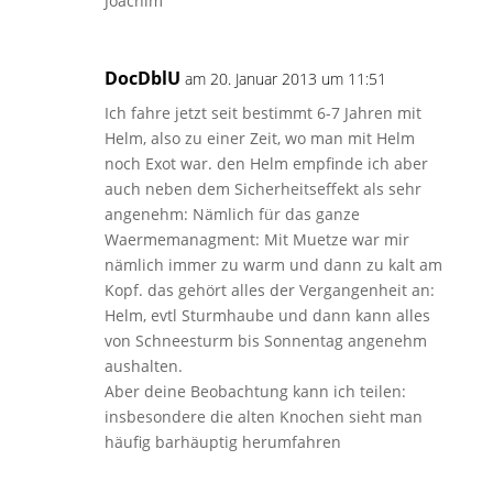
Joachim
DocDblU
am 20. Januar 2013 um 11:51
Ich fahre jetzt seit bestimmt 6-7 Jahren mit
Helm, also zu einer Zeit, wo man mit Helm
noch Exot war. den Helm empfinde ich aber
auch neben dem Sicherheitseffekt als sehr
angenehm: Nämlich für das ganze
Waermemanagment: Mit Muetze war mir
nämlich immer zu warm und dann zu kalt am
Kopf. das gehört alles der Vergangenheit an:
Helm, evtl Sturmhaube und dann kann alles
von Schneesturm bis Sonnentag angenehm
aushalten.
Aber deine Beobachtung kann ich teilen:
insbesondere die alten Knochen sieht man
häufig barhäuptig herumfahren