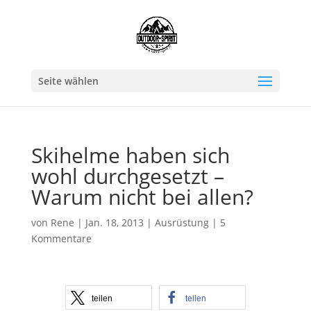
Seite wählen
Skihelme haben sich
wohl durchgesetzt –
Warum nicht bei allen?
von
Rene
|
Jan. 18, 2013
|
Ausrüstung
|
5
Kommentare
teilen
teilen