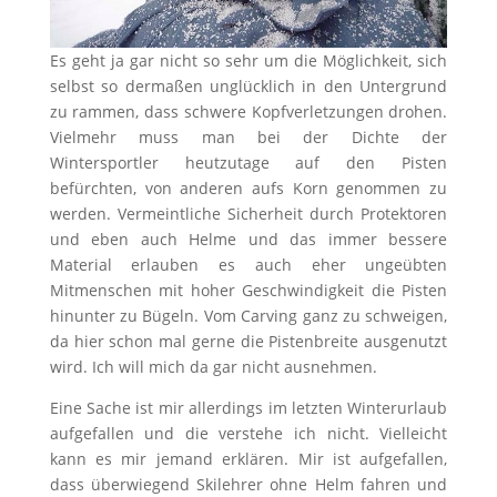
Es geht ja gar nicht so sehr um die Möglichkeit, sich
selbst so dermaßen unglücklich in den Untergrund
zu rammen, dass schwere Kopfverletzungen drohen.
Vielmehr muss man bei der Dichte der
Wintersportler heutzutage auf den Pisten
befürchten, von anderen aufs Korn genommen zu
werden. Vermeintliche Sicherheit durch Protektoren
und eben auch Helme und das immer bessere
Material erlauben es auch eher ungeübten
Mitmenschen mit hoher Geschwindigkeit die Pisten
hinunter zu Bügeln. Vom Carving ganz zu schweigen,
da hier schon mal gerne die Pistenbreite ausgenutzt
wird. Ich will mich da gar nicht ausnehmen.
Eine Sache ist mir allerdings im letzten Winterurlaub
aufgefallen und die verstehe ich nicht. Vielleicht
kann es mir jemand erklären. Mir ist aufgefallen,
dass überwiegend Skilehrer ohne Helm fahren und