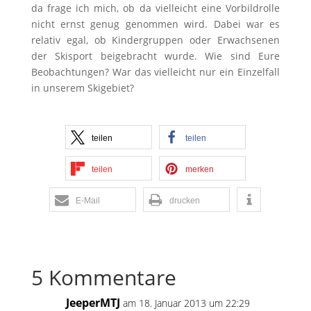
da frage ich mich, ob da vielleicht eine Vorbildrolle
nicht ernst genug genommen wird. Dabei war es
relativ egal, ob Kindergruppen oder Erwachsenen
der Skisport beigebracht wurde. Wie sind Eure
Beobachtungen? War das vielleicht nur ein Einzelfall
in unserem Skigebiet?
teilen
teilen
teilen
merken
E-Mail
drucken
5 Kommentare
JeeperMTJ
am 18. Januar 2013 um 22:29