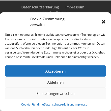
Datenschutzerklärung
Impressum
Cookie-Richtlinie (EU)
Cookie-Zustimmung
verwalten
Designed by
Elegant Themes
| Powered by
Um dir ein optimales Erlebnis zu bieten, verwenden wir Technologien wie
Cookies, um Geräteinformationen zu speichern und/oder darauf
WordPress
zuzugreifen. Wenn du diesen Technologien zustimmst, können wir Daten
wie das Surfverhalten oder eindeutige IDs auf dieser Website
verarbeiten. Wenn du deine Zustimmung nicht erteilst oder zurückziehst,
können bestimmte Merkmale und Funktionen beeinträchtigt werden.
Akzeptieren
Ablehnen
Einstellungen ansehen
Cookie-Richtlinie
Datenschutzerklärung
Impressum