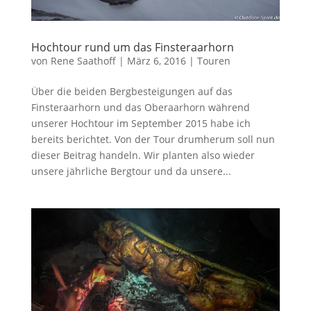
Hochtour rund um das Finsteraarhorn
von
Rene Saathoff
|
März 6, 2016
|
Touren
Über die beiden Bergbesteigungen auf das
Finsteraarhorn und das Oberaarhorn während
unserer Hochtour im September 2015 habe ich
bereits berichtet. Von der Tour drumherum soll nun
dieser Beitrag handeln. Wir planten also wieder
unsere jährliche Bergtour und da unsere...