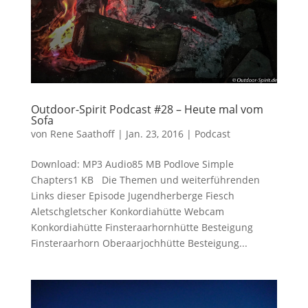
Outdoor-Spirit Podcast #28 – Heute mal vom
Sofa
von
Rene Saathoff
|
Jan. 23, 2016
|
Podcast
Download: MP3 Audio85 MB Podlove Simple
Chapters1 KB Die Themen und weiterführenden
Links dieser Episode Jugendherberge Fiesch
Aletschgletscher Konkordiahütte Webcam
Konkordiahütte Finsteraarhornhütte Besteigung
Finsteraarhorn Oberaarjochhütte Besteigung...