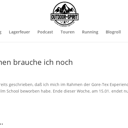
g
Lagerfeuer
Podcast
Touren
Running
Blogroll
men brauche ich noch
bereits geschrieben, daß ich mich im Rahmen der Gore-Tex Experien
Film School beworben habe. Ende dieser Woche, am 15.01. endet n
…