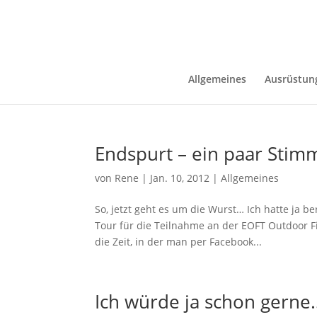
Allgemeines
Ausrüstun
Endspurt – ein paar Stim
von
Rene
|
Jan. 10, 2012
|
Allgemeines
So, jetzt geht es um die Wurst… Ich hatte ja 
Tour für die Teilnahme an der EOFT Outdoor 
die Zeit, in der man per Facebook...
Ich würde ja schon gerne