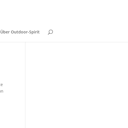
Über Outdoor-Spirit
ce
un