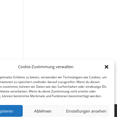
Cookie-Zustimmung verwalten
optimales Erlebnis zu bieten, verwenden wir Technologien wie Cookies, um
mationen zu speichern und/oder darauf zuzugreifen. Wenn du diesen
n zustimmst, können wir Daten wie das Surfverhalten oder eindeutige IDs
Website verarbeiten. Wenn du deine Zustimmung nicht erteilst oder
t, können bestimmte Merkmale und Funktionen beeinträchtigt werden.
ptieren
Ablehnen
Einstellungen ansehen