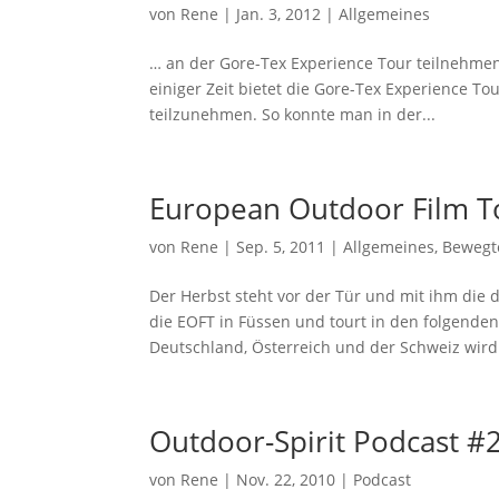
von
Rene
|
Jan. 3, 2012
|
Allgemeines
… an der Gore-Tex Experience Tour teilnehmen
einiger Zeit bietet die Gore-Tex Experience Tou
teilzunehmen. So konnte man in der...
European Outdoor Film T
von
Rene
|
Sep. 5, 2011
|
Allgemeines
,
Bewegte
Der Herbst steht vor der Tür und mit ihm die 
die EOFT in Füssen und tourt in den folgen
Deutschland, Österreich und der Schweiz wird 
Outdoor-Spirit Podcast #
von
Rene
|
Nov. 22, 2010
|
Podcast