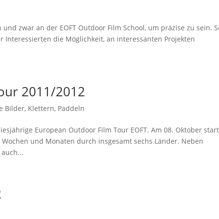
 und zwar an der EOFT Outdoor Film School, um präzise zu sein. S
r Interessierten die Möglichkeit, an interessanten Projekten
our 2011/2012
 Bilder
,
Klettern
,
Paddeln
diesjährige European Outdoor Film Tour EOFT. Am 08. Oktober start
den Wochen und Monaten durch insgesamt sechs Länder. Neben
auch...
2